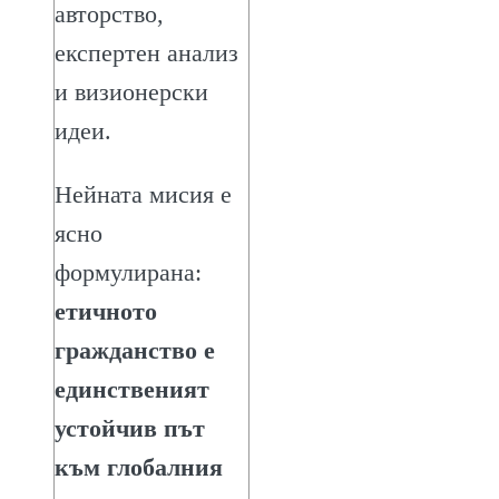
авторство,
експертен анализ
и визионерски
идеи.
Нейната мисия е
ясно
формулирана:
етичното
гражданство е
единственият
устойчив път
към глобалния