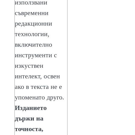
използвани
съвременни
редакционни
технологии,
включително
инструменти с
изкуствен
интелект, освен
ако в текста не е
упоменато друго.
Изданието
държи на
точноста,