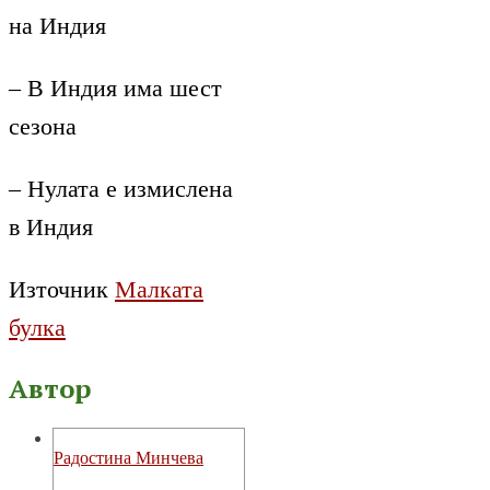
на Индия
– В Индия има шест
сезона
– Нулата е измислена
в Индия
Източник
Малката
булка
Автор
Радостина Минчева