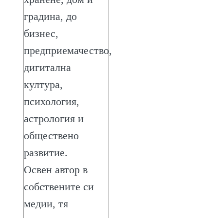
градина, до
бизнес,
предприемачество,
дигитална
култура,
психология,
астрология и
обществено
развитие.
Освен автор в
собствените си
медии, тя