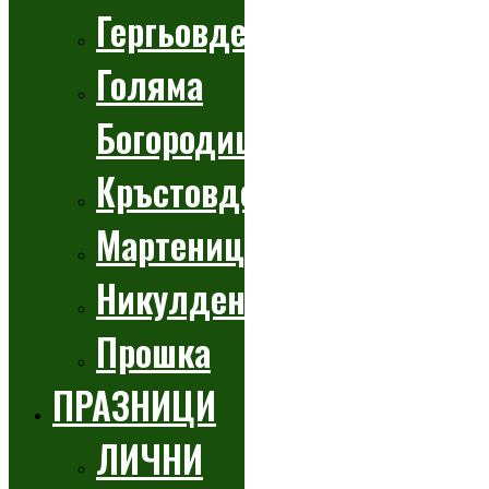
Гергьовден
Голяма
Богородица
Кръстовден
Мартеници
Никулден
Прошка
ПРАЗНИЦИ
ЛИЧНИ