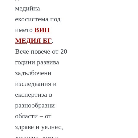
медийна
екосистема под
името
ВИП
МЕДИЯ БГ
.
Вече повече от 20
години развива
задълбочени
изследвания и
експертиза в
разнообразни
области – от
здраве и уелнес,
хранене, дом и