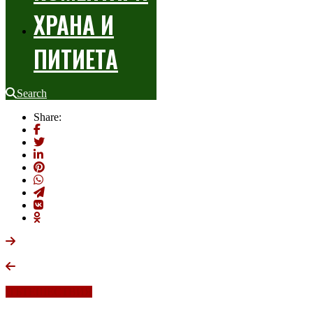
ХРАНА И
ПИТИЕТА
Search
Share:
ПЪТЕШЕСТВИЯ