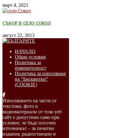
март 4, 2021
СЪБОР В СЕЛО СОКОЛ
август 22, 2013
НАЧАЛО
Общи условия
Политика за
поверителност
Политика за използване
на “Бисквитки”
(COOKIE)
Използването на части от
текстови, фото и
видеоматериали от този уеб
сайт е допустимо само при
условие, че бъде посочен
източникът – за печатни
издания, радиостанции и