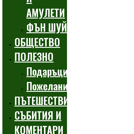
АМУЛЕТИ
ФЪН ШУЙ
ОБЩЕСТВО
ПОЛЕЗНО
Подаръци
Пожелания
ПЪТЕШЕСТВИЯ
СЪБИТИЯ И
КОМЕНТАРИ