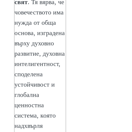
свят
. Тя вярва, че
човечеството има
нужда от обща
основа, изградена
върху духовно
развитие, духовна
интелигентност,
споделена
устойчивост и
глобална
ценностна
система, която
надхвърля