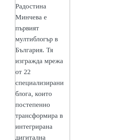
Радостина
Минчева е
първият
мултиблогър в
България. Тя
изгражда мрежа
от 22
специализирани
блога, които
постепенно
трансформира в
интегрирана
дигитална