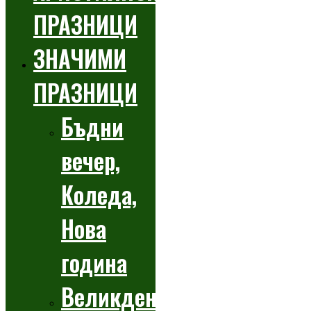
ПРАЗНИЦИ
ЗНАЧИМИ
ПРАЗНИЦИ
Бъдни
вечер,
Коледа,
Нова
година
Великден