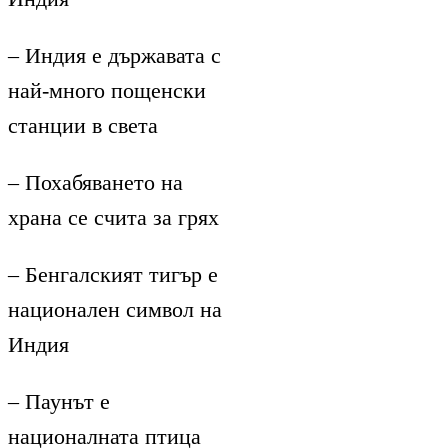
– Индия е държавата с
най-много пощенски
станции в света
– Похабяването на
храна се счита за грях
– Бенгалският тигър е
национален символ на
Индия
– Паунът е
националната птица