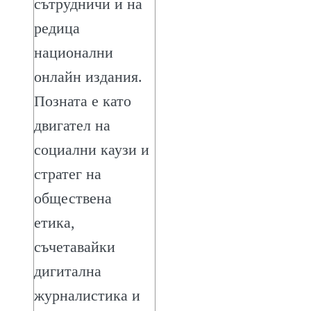
сътрудничи и на
редица
национални
онлайн издания.
Позната е като
двигател на
социални каузи и
стратег на
обществена
етика,
съчетавайки
дигитална
журналистика и