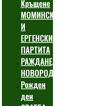
Кръщене
МОМИНСКИ
И
ЕРГЕНСКИ
ПАРТИТА
РАЖДАНЕ,
НОВОРОДЕНО
Рожден
ден