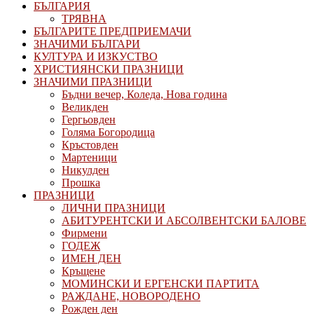
БЪЛГАРИЯ
ТРЯВНА
БЪЛГАРИТЕ ПРЕДПРИЕМАЧИ
ЗНАЧИМИ БЪЛГАРИ
КУЛТУРА И ИЗКУСТВО
ХРИСТИЯНСКИ ПРАЗНИЦИ
ЗНАЧИМИ ПРАЗНИЦИ
Бъдни вечер, Коледа, Нова година
Великден
Гергьовден
Голяма Богородица
Кръстовден
Мартеници
Никулден
Прошка
ПРАЗНИЦИ
ЛИЧНИ ПРАЗНИЦИ
АБИТУРЕНТСКИ И АБСОЛВЕНТСКИ БАЛОВЕ
Фирмени
ГОДЕЖ
ИМЕН ДЕН
Кръщене
МОМИНСКИ И ЕРГЕНСКИ ПАРТИТА
РАЖДАНЕ, НОВОРОДЕНО
Рожден ден