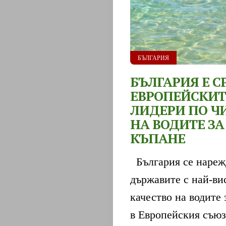
БЪЛГАРИЯ
БЪЛГАРИЯ Е С
ЕВРОПЕЙСКИТ
ЛИДЕРИ ПО Ч
НА ВОДИТЕ ЗА
КЪПАНЕ
България се нареж
държавите с най-ви
качество на водите 
в Европейския съюз