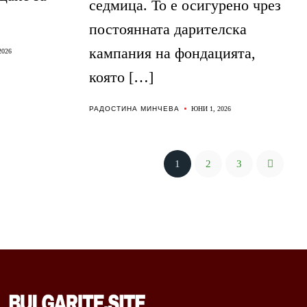
седмица. То е осигурено чрез
постоянната дарителска
кампания на фондацията,
2026
която […]
РАДОСТИНА МИНЧЕВА
ЮНИ 1, 2026
1
2
3