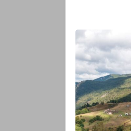
ПРЕДПРИЕМ
ЗНАЧИМИ
БЪЛГАРИ
КУЛТУРА
И
ИЗКУСТВО
ХРИСТИЯНС
ПРАЗНИЦИ
ЗНАЧИМИ