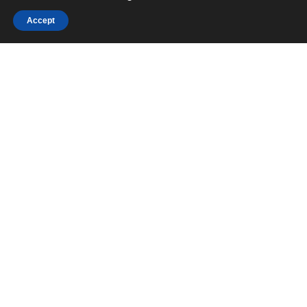
Accept
НАЧАЛО
Общи условия
Политика за поверителност
Политика за използване на “Бисквитки” (COOKIE)