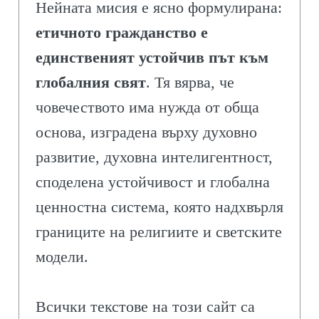
Нейната мисия е ясно формулирана:
етичното гражданство е
единственият устойчив път към
глобалния свят
. Тя вярва, че
човечеството има нужда от обща
основа, изградена върху духовно
развитие, духовна интелигентност,
споделена устойчивост и глобална
ценностна система, която надхвърля
границите на религиите и светските
модели.
Всички текстове на този сайт са