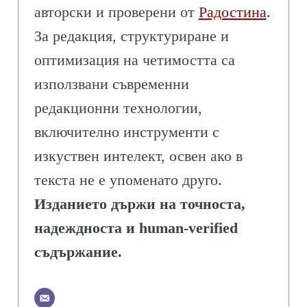
авторски и проверени от
Радостина
.
За редакция, структуриране и
оптимизация на четимостта са
използвани съвременни
редакционни технологии,
включително инструменти с
изкуствен интелект, освен ако в
текста не е упоменато друго.
Изданието държи на точноста,
надеждноста и human-verified
съдържание.