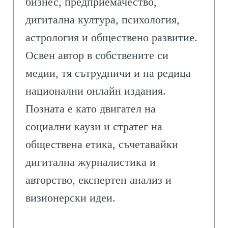
бизнес, предприемачество,
дигитална култура, психология,
астрология и обществено развитие.
Освен автор в собствените си
медии, тя сътрудничи и на редица
национални онлайн издания.
Позната е като двигател на
социални каузи и стратег на
обществена етика, съчетавайки
дигитална журналистика и
авторство, експертен анализ и
визионерски идеи.