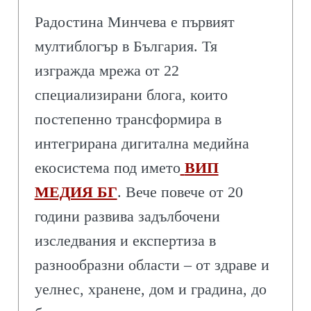
Радостина Минчева е първият
мултиблогър в България. Тя
изгражда мрежа от 22
специализирани блога, които
постепенно трансформира в
интегрирана дигитална медийна
екосистема под името
ВИП
МЕДИЯ БГ
. Вече повече от 20
години развива задълбочени
изследвания и експертиза в
разнообразни области – от здраве и
уелнес, хранене, дом и градина, до