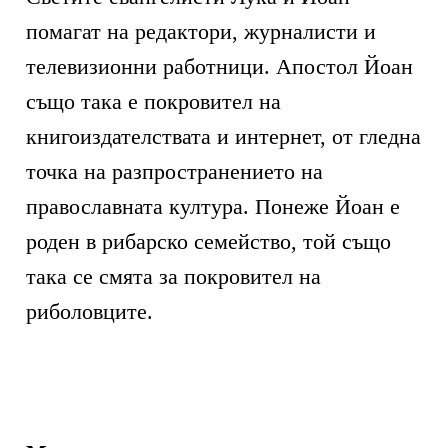
помагат на редактори, журналисти и
телевизионни работници. Апостол Йоан
също така е покровител на
книгоиздателствата и интернет, от гледна
точка на разпространението на
православната култура. Понеже Йоан е
роден в рибарско семейство, той също
така се смята за покровител на
риболовците.