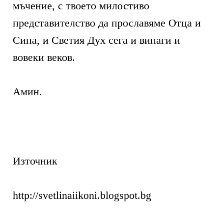
мъчение, с твоето милостиво
представителство да прославяме Отца и
Сина, и Светия Дух сега и винаги и
вовеки веков.
Амин.
Източник
http://svetlinaiikoni.blogspot.bg