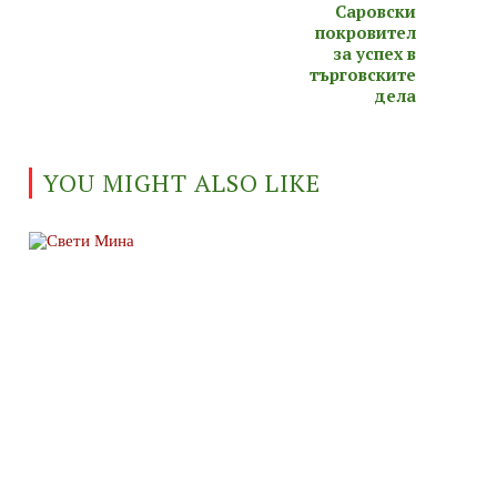
Саровски
покровител
за успех в
търговските
дела
YOU MIGHT ALSO LIKE