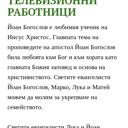
ТЕЛЕВИЗИОННИ
РАБОТНИЦИ
Йоан Богослов е любимия ученик на
Иисус Христос. Главната тема на
проповедите на апостол Йоан Богослов
била любовта към Бог и към хората като
главната Божия заповед и основа на
християнството. Светите евангелисти
Йоан Богослов, Марко, Лука и Матей
можем да молим за укрепване на
семейството.
Светите евангелисти Лука и Йоан