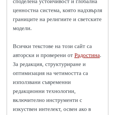
споделена устойчивост и глобална
ценностна система, която надхвърля
границите на религиите и светските
модели.
Всички текстове на този сайт са
авторски и проверени от
Радостина
.
За редакция, структуриране и
оптимизация на четимостта са
използвани съвременни
редакционни технологии,
включително инструменти с
изкуствен интелект, освен ако в