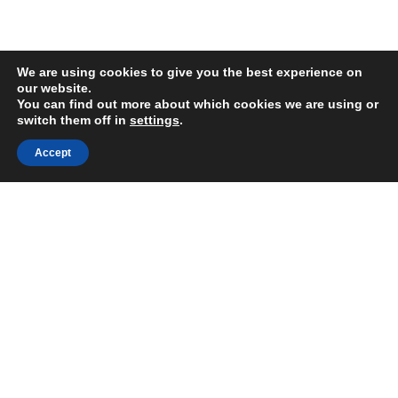
We are using cookies to give you the best experience on
our website.
You can find out more about which cookies we are using or
switch them off in
settings
.
Accept
НАЧАЛО
Общи условия
Политика за поверителност