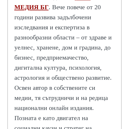
МЕДИЯ БГ
. Вече повече от 20
години развива задълбочени
изследвания и експертиза в
разнообразни области – от здраве и
уелнес, хранене, дом и градина, до
бизнес, предприемачество,
дигитална култура, психология,
астрология и обществено развитие.
Освен автор в собствените си
медии, тя сътрудничи и на редица
национални онлайн издания.
Позната е като двигател на
социални каузи и стратег на