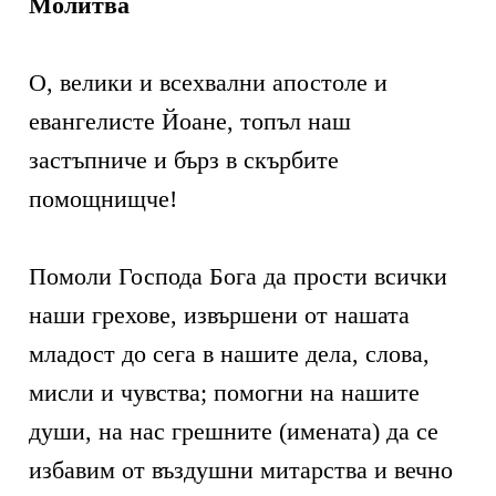
Молитва
О, велики и всехвални апостоле и
евангелисте Йоане, топъл наш
застъпниче и бърз в скърбите
помощнищче!
Помоли Господа Бога да прости всички
наши грехове, извършени от нашата
младост до сега в нашите дела, слова,
мисли и чувства; помогни на нашите
души, на нас грешните (имената) да се
избавим от въздушни митарства и вечно