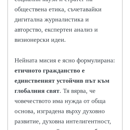
обществена етика, съчетавайки
дигитална журналистика и
авторство, експертен анализ и
визионерски идеи.
Нейната мисия е ясно формулирана:
етичното гражданство е
единственият устойчив път към
глобалния свят
. Тя вярва, че
човечеството има нужда от обща
основа, изградена върху духовно
развитие, духовна интелигентност,