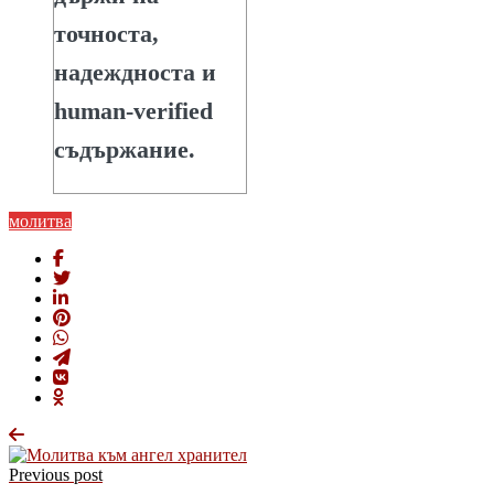
точноста,
надеждноста и
human-verified
съдържание.
молитва
Previous post