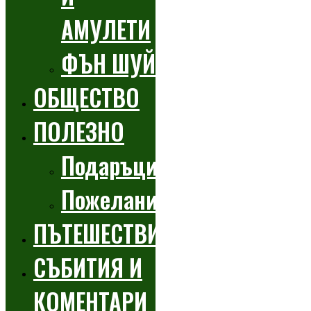
АМУЛЕТИ
ФЪН ШУЙ
ОБЩЕСТВО
ПОЛЕЗНО
Подаръци
Пожелания
ПЪТЕШЕСТВИЯ
СЪБИТИЯ И
КОМЕНТАРИ