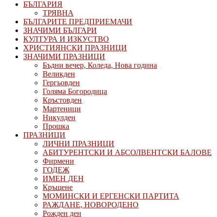
БЪЛГАРИЯ
ТРЯВНА
БЪЛГАРИТЕ ПРЕДПРИЕМАЧИ
ЗНАЧИМИ БЪЛГАРИ
КУЛТУРА И ИЗКУСТВО
ХРИСТИЯНСКИ ПРАЗНИЦИ
ЗНАЧИМИ ПРАЗНИЦИ
Бъдни вечер, Коледа, Нова година
Великден
Гергьовден
Голяма Богородица
Кръстовден
Мартеници
Никулден
Прошка
ПРАЗНИЦИ
ЛИЧНИ ПРАЗНИЦИ
АБИТУРЕНТСКИ И АБСОЛВЕНТСКИ БАЛОВЕ
Фирмени
ГОДЕЖ
ИМЕН ДЕН
Кръщене
МОМИНСКИ И ЕРГЕНСКИ ПАРТИТА
РАЖДАНЕ, НОВОРОДЕНО
Рожден ден