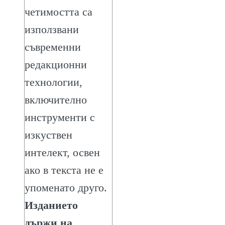
четимостта са
използвани
съвременни
редакционни
технологии,
включително
инструменти с
изкуствен
интелект, освен
ако в текста не е
упоменато друго.
Изданието
държи на