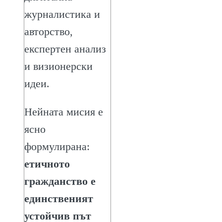
журналистика и
авторство,
експертен анализ
и визионерски
идеи.
Нейната мисия е
ясно
формулирана:
етичното
гражданство е
единственият
устойчив път