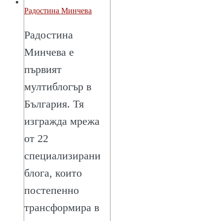
Радостина Минчева
Радостина
Минчева е
първият
мултиблогър в
България. Тя
изгражда мрежа
от 22
специализирани
блога, които
постепенно
трансформира в