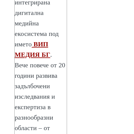
интегрирана
дигитална
медийна
екосистема под
името
ВИП
МЕДИЯ БГ
.
Вече повече от 20
години развива
задълбочени
изследвания и
експертиза в
разнообразни
области – от