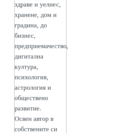
здраве и уелнес,
хранене, дом и
градина, до
бизнес,
предприемачество,
дигитална
култура,
психология,
астрология и
обществено
развитие.
Освен автор в
собствените си