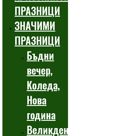
ПРАЗНИЦИ
ЗНАЧИМИ
ПРАЗНИЦИ
Бъдни
вечер,
Коледа,
Нова
година
Великден