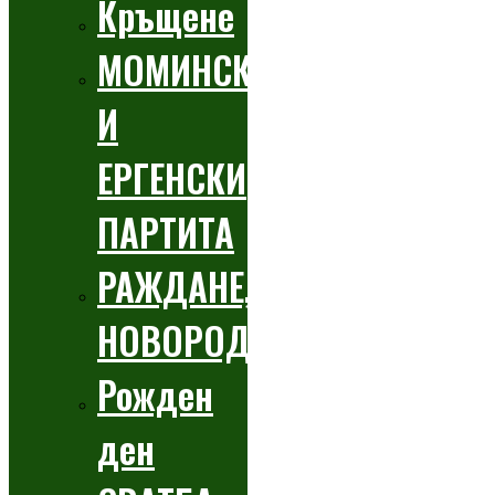
Кръщене
МОМИНСКИ
И
ЕРГЕНСКИ
ПАРТИТА
РАЖДАНЕ,
НОВОРОДЕНО
Рожден
ден