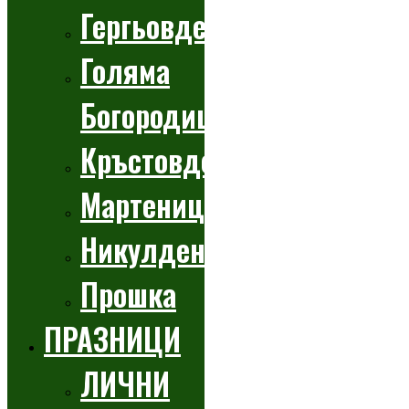
Гергьовден
Голяма
Богородица
Кръстовден
Мартеници
Никулден
Прошка
ПРАЗНИЦИ
ЛИЧНИ