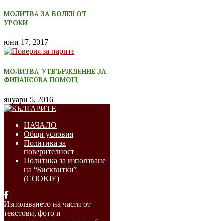
МОЛИТВА ЗА БОЛЕН ОТ
УРОКИ
юни 17, 2017
МОЛИТВА-УТВЪРЖДЕНИЕ ЗА
ФИНАНСОВА ПОМОЩ
януари 5, 2016
НАЧАЛО
Общи условия
Политика за
поверителност
Политика за използване
на “Бисквитки”
(COOKIE)
Използването на части от
текстови, фото и