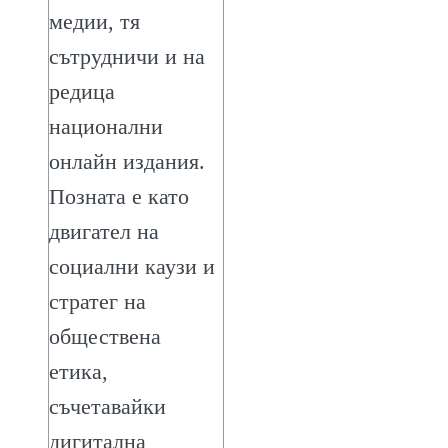
медии, тя
сътрудничи и на
редица
национални
онлайн издания.
Позната е като
двигател на
социални каузи и
стратег на
обществена
етика,
съчетавайки
дигитална