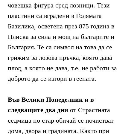
човешка фигура сред лозници. Тези
пластини са вградени в Голямата
Базилика, осветена през 875 година в
Плиска за сила и мощ на българите и
България. Те са символ на това да се
грижим за лозова пръчка, която дава
плод, а която не дава, т.е. не работи за
доброто да се изгори в геената.
Във Велики Понеделник и в
следващите два дни
от Страстната
седмица по стар обичай се почистват
дома, двора и градината. Както при