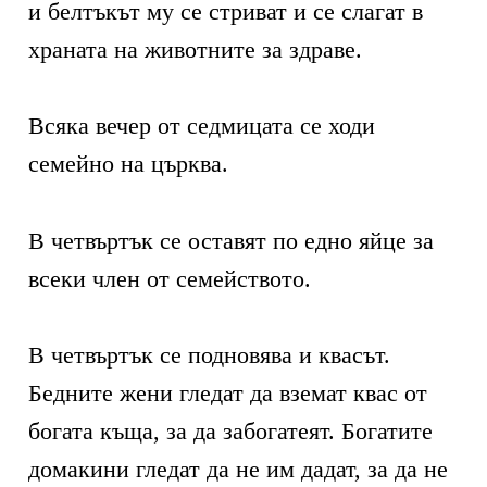
и белтъкът му се стриват и се слагат в
храната на животните за здраве.
Всяка вечер от седмицата се ходи
семейно на църква.
В четвъртък се оставят по едно яйце за
всеки член от семейството.
В четвъртък се подновява и квасът.
Бедните жени гледат да вземат квас от
богата къща, за да забогатеят. Богатите
домакини гледат да не им дадат, за да не