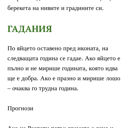
берекета на нивите и градините си.
ГАДАНИЯ
По яйцето оставено пред иконата, на
следващата година се гадае. Ако яйцето е
пълно и не мирише годината, която идва
ще е добра. Ако е празно и мирише лошо
– очаква го трудна година.
Прогнози