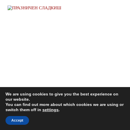
We are using cookies to give you the best experience on
ПРАЗНИЧЕН СЛАДКИШ „МИС КАПРИЗ“
our website.
You can find out more about which cookies we are using or
ДЕКЕМВРИ 7, 2013
switch them off in
settings
.
Accept