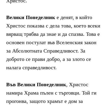
Христос.
Велики Понеделник
е денят, в който
Христос показва с дела това, което всеки
вярващ трябва да знае и да спазва. Това е
основен постулат във Вселенския закон
за Абсолютната Справедливост. За
доброто се прави добро, а за злото се
налага справедливост.
Във Велики Понеделник
, Христос
намира Храма пълен с търговци. Той ги
прогонва, защото храмът е дом за