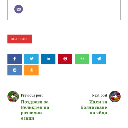
ВЕЛИКДЕН
Previous post
Next post
Поздрави за
Идеи за
Великден на
боядисване
различни
на яйца
езици