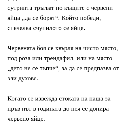
сутринта тръгват по къщите с червени
яйца „да се борят“. Който победи,
спечелва счупилото се яйце.
Червената боя се хвърля на чисто място,
под роза или трендафил, или на място
„дето не се тъпче“, за да се предпазва от
зли духове.
Когато се извежда стоката на паша за
пръв път в годината до нея се допира
червено яйце.