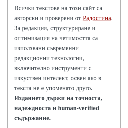
Всички текстове на този сайт са
авторски и проверени от
Радостина
.
За редакция, структуриране и
оптимизация на четимостта са
използвани съвременни
редакционни технологии,
включително инструменти с
изкуствен интелект, освен ако в
текста не е упоменато друго.
Изданието държи на точноста,
надеждноста и human-verified
съдържание.