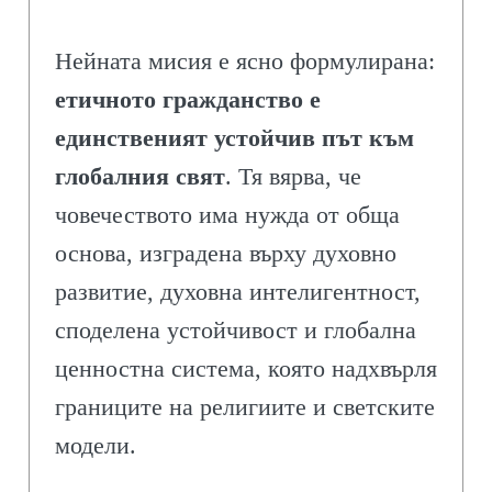
Нейната мисия е ясно формулирана:
етичното гражданство е
единственият устойчив път към
глобалния свят
. Тя вярва, че
човечеството има нужда от обща
основа, изградена върху духовно
развитие, духовна интелигентност,
споделена устойчивост и глобална
ценностна система, която надхвърля
границите на религиите и светските
модели.