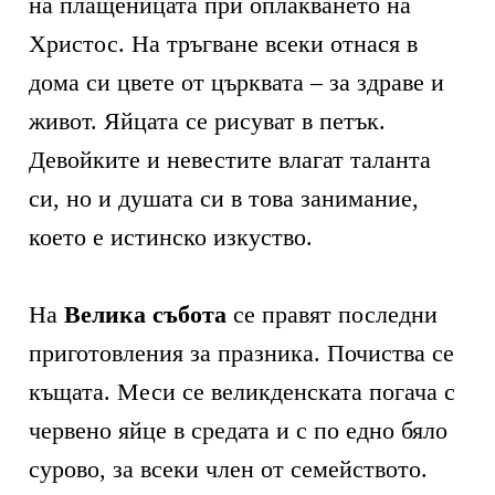
на плащеницата при оплакването на
Христос. На тръгване всеки отнася в
дома си цвете от църквата – за здраве и
живот. Яйцата се рисуват в петък.
Девойките и невестите влагат таланта
си, но и душата си в това занимание,
което е истинско изкуство.
На
Велика събота
се правят последни
приготовления за празника. Почиства се
къщата. Меси се великденската погача с
червено яйце в средата и с по едно бяло
сурово, за всеки член от семейството.