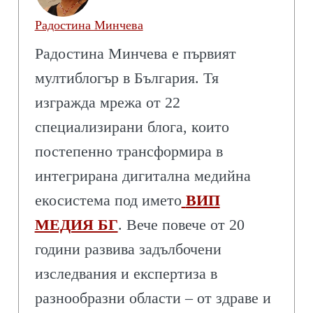
Радостина Минчева
Радостина Минчева е първият
мултиблогър в България. Тя
изгражда мрежа от 22
специализирани блога, които
постепенно трансформира в
интегрирана дигитална медийна
екосистема под името
ВИП
МЕДИЯ БГ
. Вече повече от 20
години развива задълбочени
изследвания и експертиза в
разнообразни области – от здраве и