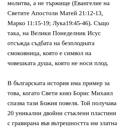
молитва, а не тържище (Евангелие на
Светите Апостоли Матей 21:12-13,
Марко 11:15-19; Лука19:45-46). Също
така, на Велики Понеделник Исус
отсъжда съдбата на безплодната
смоковница, която е символ на
човешката душа, която не носи плод.
В българската история има пример за
това, когато Свети княз Борис Михаил
спазва тази Божия повеля. Той получава
20 уникални двойни стъклени пластини
с гравирана във вътрешността им златна