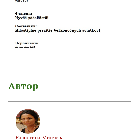
Автор
Радостина Минчева