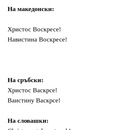
На македонски:
Христос Воскресе!
Навистина Воскресе!
На сръбски:
Христос Вaскрсе!
Ваистину Вaскрсе!
На словашки: