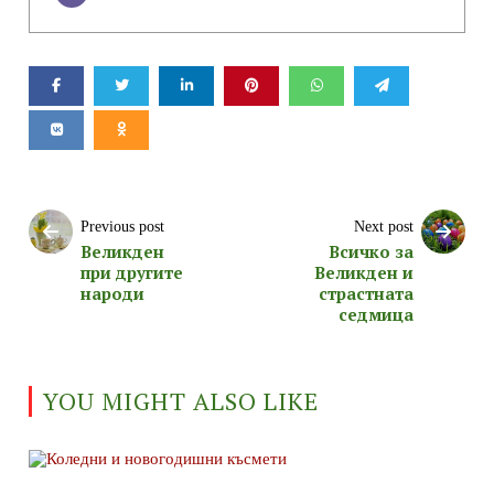
Previous post
Next post
Великден
Всичко за
при другите
Великден и
народи
страстната
седмица
YOU MIGHT ALSO LIKE