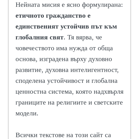
Нейната мисия е ясно формулирана:
етичното гражданство е
единственият устойчив път към
глобалния свят
. Тя вярва, че
човечеството има нужда от обща
основа, изградена върху духовно
развитие, духовна интелигентност,
споделена устойчивост и глобална
ценностна система, която надхвърля
границите на религиите и светските
модели.
Всички текстове на този сайт са