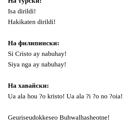
На турски:
Isa dirildi!
Hakikaten dirildi!
На филипински:
Si Cristo ay nabuhay!
Siya nga ay nabuhay!
На хавайски:
Ua ala hou ?o kristo! Ua ala ?i ?o no ?oia!
Geuriseudokkeseo Buhwalhasheotne!