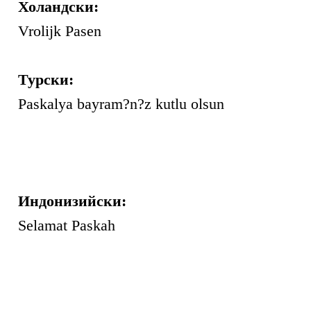
Холандски:
Vrolijk Pasen
Турски:
Paskalya bayram?n?z kutlu olsun
Индонизийски:
Selamat Paskah