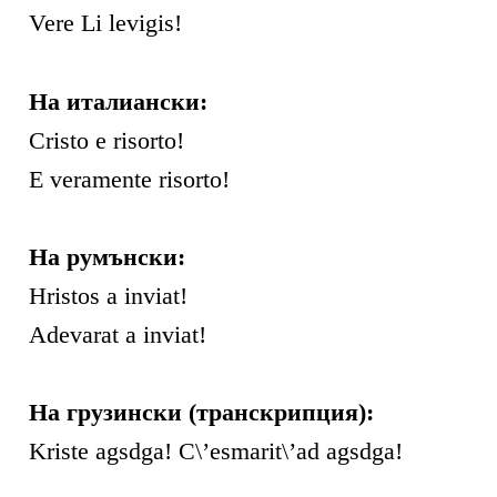
Vere Li levigis!
На италиански:
Cristo e risorto!
E veramente risorto!
На румънски:
Hristos a inviat!
Adevarat a inviat!
На грузински (транскрипция):
Kriste agsdga! C\’esmarit\’ad agsdga!