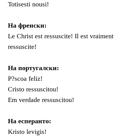
Totisesti nousi!
На френски:
Le Christ est ressuscite! Il est vraiment
ressuscite!
На португалски:
P?scoa feliz!
Cristo ressuscitou!
Em verdade ressuscitou!
На есперанто:
Kristo levigis!