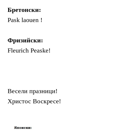
Бретонски:
Pask laouen !
Фризийски:
Fleurich Peaske!
Весели празници!
Христос Воскресе!