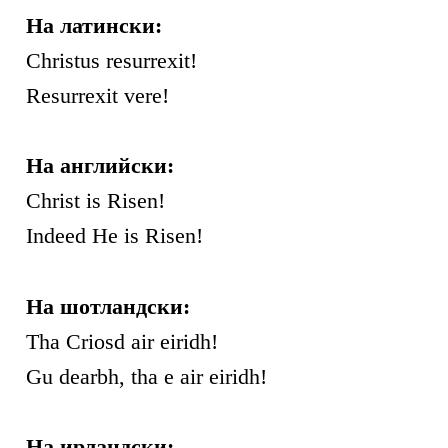
На латински:
Christus resurrexit!
Resurrexit vere!
На английски:
Christ is Risen!
Indeed He is Risen!
На шотландски:
Tha Criosd air eiridh!
Gu dearbh, tha e air eiridh!
На ирландски: