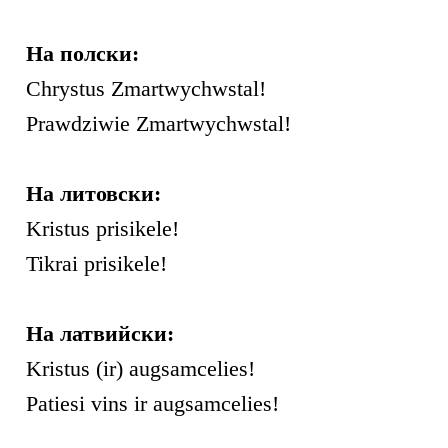
На полски:
Chrystus Zmartwychwstal!
Prawdziwie Zmartwychwstal!
На литовски:
Kristus prisikele!
Tikrai prisikele!
На латвийски:
Kristus (ir) augsamcelies!
Patiesi vins ir augsamcelies!