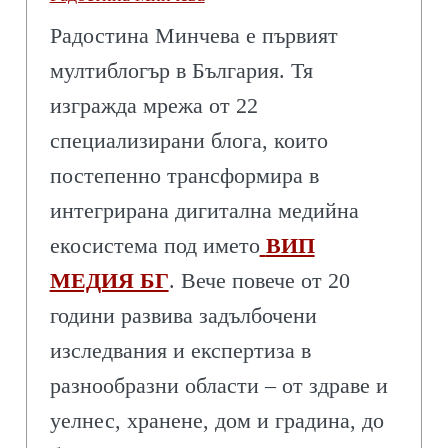
Радостина Минчева е първият
мултиблогър в България. Тя
изгражда мрежа от 22
специализирани блога, които
постепенно трансформира в
интегрирана дигитална медийна
екосистема под името
ВИП
МЕДИЯ БГ
. Вече повече от 20
години развива задълбочени
изследвания и експертиза в
разнообразни области – от здраве и
уелнес, хранене, дом и градина, до