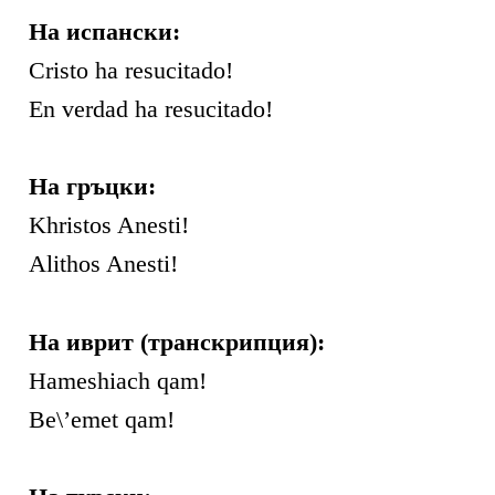
На испански:
Cristo ha resucitado!
En verdad ha resucitado!
На гръцки:
Khristos Anesti!
Alithos Anesti!
На иврит (транскрипция):
Hameshiach qam!
Be\’emet qam!