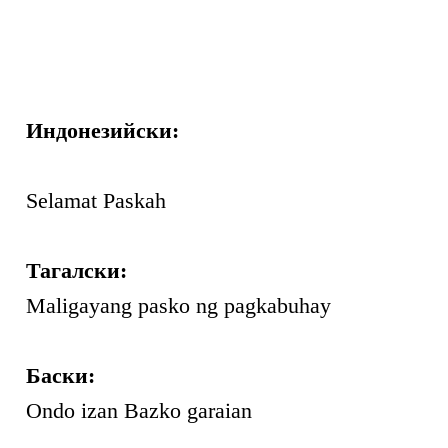
Индонезийски:
Selamat Paskah
Тагалски:
Maligayang pasko ng pagkabuhay
Баски:
Ondo izan Bazko garaian