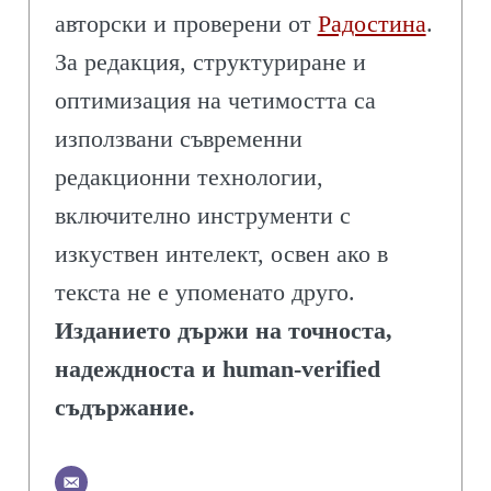
авторски и проверени от
Радостина
.
За редакция, структуриране и
оптимизация на четимостта са
използвани съвременни
редакционни технологии,
включително инструменти с
изкуствен интелект, освен ако в
текста не е упоменато друго.
Изданието държи на точноста,
надеждноста и human-verified
съдържание.