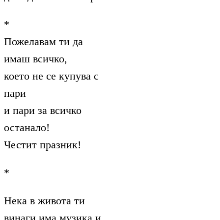
*
Пожелавам ти да
имаш всичко,
което не се купува с
пари
и пари за всичко
останало!
Честит празник!
*
Нека в живота ти
винаги има музика и