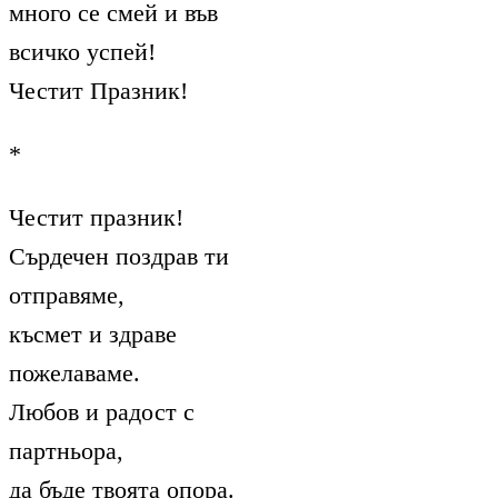
много се смей и във
всичко успей!
Честит Празник!
*
Честит празник!
Сърдечен поздрав ти
отправяме,
късмет и здраве
пожелаваме.
Любов и радост с
партньора,
да бъде твоята опора.