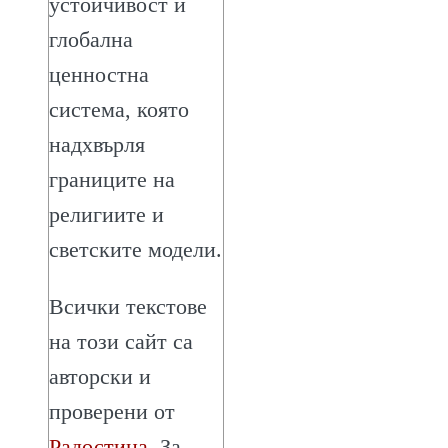
устойчивост и
глобална
ценностна
система, която
надхвърля
границите на
религиите и
светските модели.
Всички текстове
на този сайт са
авторски и
проверени от
Радостина
. За