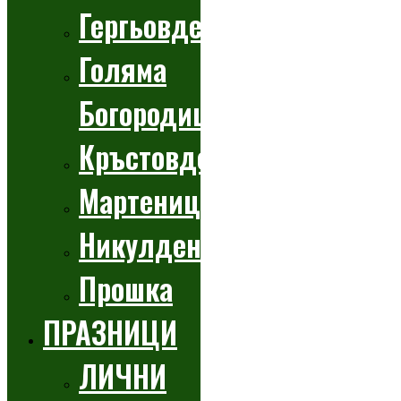
Гергьовден
Голяма
Богородица
Кръстовден
Мартеници
Никулден
Прошка
ПРАЗНИЦИ
ЛИЧНИ