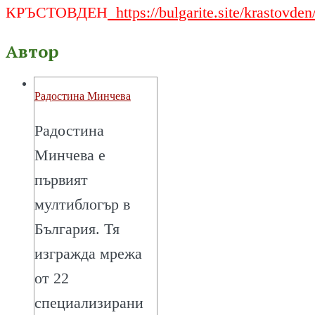
КРЪСТОВДЕН
https://bulgarite.site/krastovden
Автор
Радостина Минчева
Радостина
Минчева е
първият
мултиблогър в
България. Тя
изгражда мрежа
от 22
специализирани