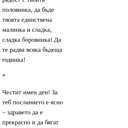
половинка, да бъде
твоята единствена
малинка и сладка,
сладка боровинка! Да
те радва всяка бъдеща
годинка!
*
Честит имен ден! За
теб посланието е ясно
– здравето да е
прекрасно и да бягат