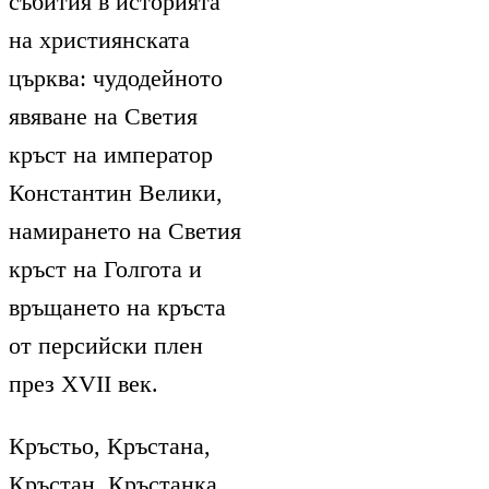
събития в историята
на християнската
църква: чудодейното
явяване на Светия
кръст на император
Константин Велики,
намирането на Светия
кръст на Голгота и
връщането на кръста
от персийски плен
през XVII век.
Кръстьо, Кръстана,
Кръстан, Кръстанка,