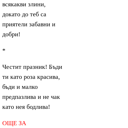
всякакви злини,
докато до теб са
приятели забавни и
добри!
*
Честит празник! Бъди
ти като роза красива,
бъди и малко
предпазлива и не чак
като нея бодлива!
ОЩЕ ЗА