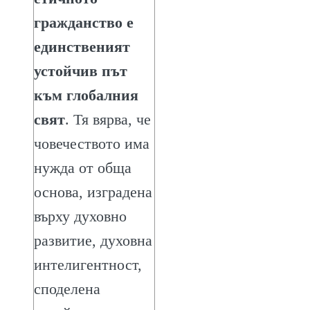
гражданство е
единственият
устойчив път
към глобалния
свят
. Тя вярва, че
човечеството има
нужда от обща
основа, изградена
върху духовно
развитие, духовна
интелигентност,
споделена