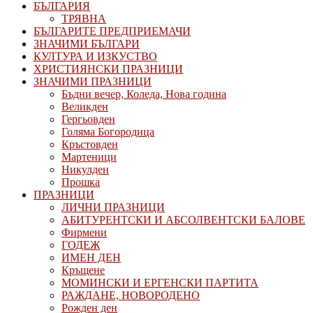
БЪЛГАРИЯ
ТРЯВНА
БЪЛГАРИТЕ ПРЕДПРИЕМАЧИ
ЗНАЧИМИ БЪЛГАРИ
КУЛТУРА И ИЗКУСТВО
ХРИСТИЯНСКИ ПРАЗНИЦИ
ЗНАЧИМИ ПРАЗНИЦИ
Бъдни вечер, Коледа, Нова година
Великден
Гергьовден
Голяма Богородица
Кръстовден
Мартеници
Никулден
Прошка
ПРАЗНИЦИ
ЛИЧНИ ПРАЗНИЦИ
АБИТУРЕНТСКИ И АБСОЛВЕНТСКИ БАЛОВЕ
Фирмени
ГОДЕЖ
ИМЕН ДЕН
Кръщене
МОМИНСКИ И ЕРГЕНСКИ ПАРТИТА
РАЖДАНЕ, НОВОРОДЕНО
Рожден ден