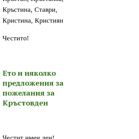
Кръстина, Ставри,
Кристина, Кристиян
Честито!
Ето и няколко
предложения за
пожелания за
Кръстовден
Честит имен ден!