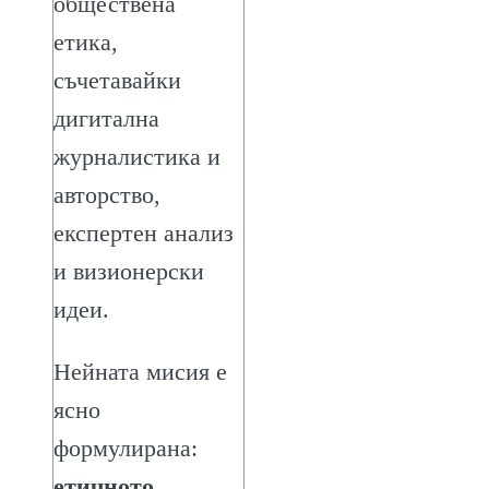
обществена
етика,
съчетавайки
дигитална
журналистика и
авторство,
експертен анализ
и визионерски
идеи.
Нейната мисия е
ясно
формулирана:
етичното