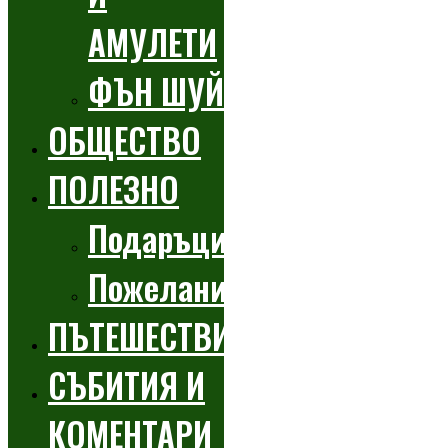
АМУЛЕТИ
ФЪН ШУЙ
ОБЩЕСТВО
ПОЛЕЗНО
Подаръци
Пожелания
ПЪТЕШЕСТВИЯ
СЪБИТИЯ И
КОМЕНТАРИ