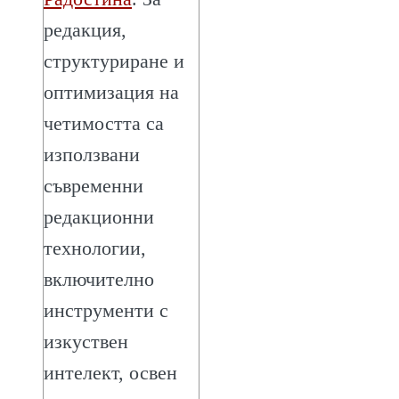
редакция,
структуриране и
оптимизация на
четимостта са
използвани
съвременни
редакционни
технологии,
включително
инструменти с
изкуствен
интелект, освен