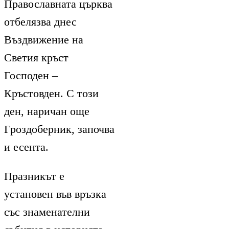
Православната църква
отбелязва днес
Въздвижение на
Светия кръст
Господен –
Кръстовден. С този
ден, наричан още
Гроздоберник, започва
и есента.
Празникът е
установен във връзка
със знаменателни