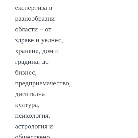
експертиза в
разнообразни
области – от
здраве и уелнес,
хранене, дом и
градина, до
бизнес,
предприемачество,
дигитална
култура,
психология,
астрология и
обществено