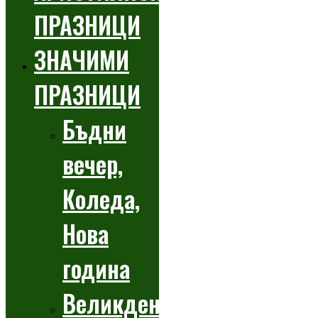
ПРАЗНИЦИ
ЗНАЧИМИ
ПРАЗНИЦИ
Бъдни
вечер,
Коледа,
Нова
година
Великден