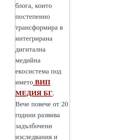
блога, които
постепенно
трансформира в
интегрирана
дигитална
медийна
екосистема под
името
ВИП
МЕДИЯ БГ
.
Вече повече от 20
години развива
задълбочени
изследвания и