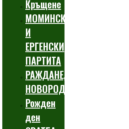
Кръщене
МОМИНСКИ
И
ЕРГЕНСКИ
ПАРТИТА
РАЖДАНЕ,
НОВОРОДЕНО
Рожден
ден