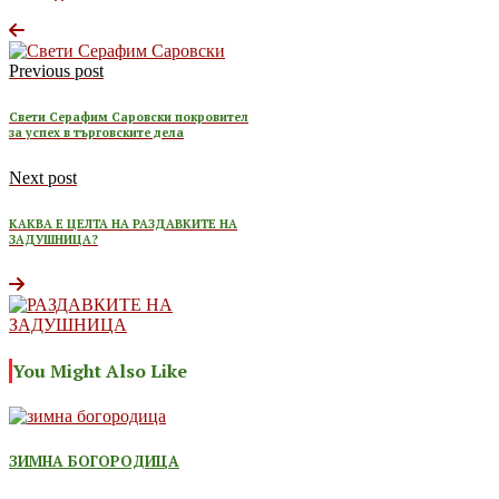
Previous post
Свети Серафим Саровски покровител
за успех в търговските дела
Next post
КАКВА Е ЦЕЛТА НА РАЗДАВКИТЕ НА
ЗАДУШНИЦА?
You Might Also Like
ЗИМНА БОГОРОДИЦА