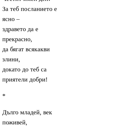
За теб посланието е
ясно –
здравето да е
прекрасно,
да бягат всякакви
злини,
докато до теб са
приятели добри!
*
Дълго младей, век
поживей,