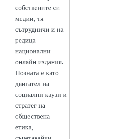
собствените си
медии, тя
сътрудничи и на
редица
национални
онлайн издания.
Позната е като
двигател на
социални каузи и
стратег на
обществена
етика,
съчетавайки