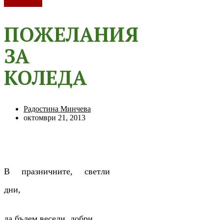
Пожелания
ПОЖЕЛАНИЯ
ЗА
КОЛЕДА
Радостина Минчева
октомври 21, 2013
В празничните, светли
дни,
да бъдем весели, добри,