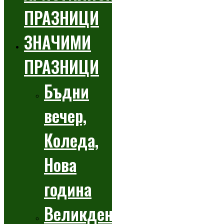
ПРАЗНИЦИ
ЗНАЧИМИ
ПРАЗНИЦИ
Бъдни
вечер,
Коледа,
Нова
година
Великден