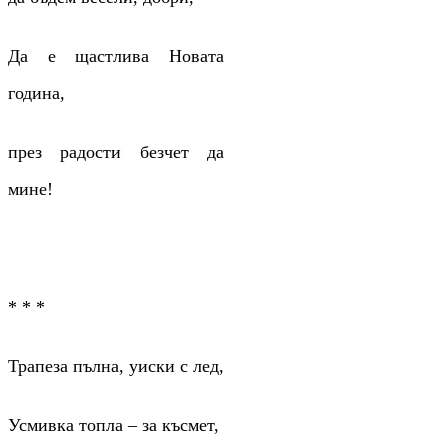
Да е щастлива Новата
година,
през радости безчет да
мине!
* * *
Трапеза пълна, уиски с лед,
Усмивка топла – за късмет,