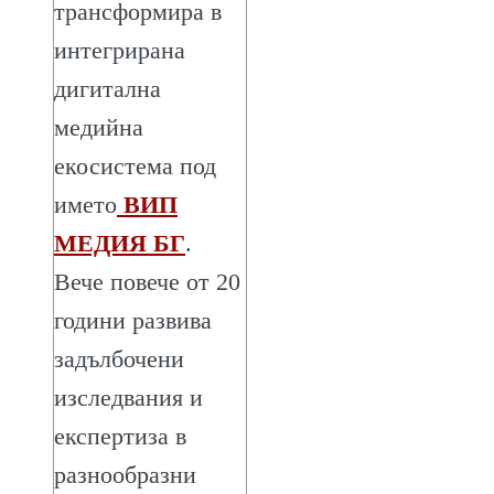
трансформира в
интегрирана
дигитална
медийна
екосистема под
името
ВИП
МЕДИЯ БГ
.
Вече повече от 20
години развива
задълбочени
изследвания и
експертиза в
разнообразни