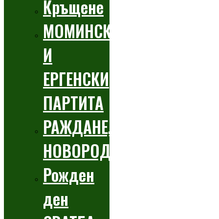
Кръщене
МОМИНСКИ
И
ЕРГЕНСКИ
ПАРТИТА
РАЖДАНЕ,
НОВОРОДЕНО
Рожден
ден