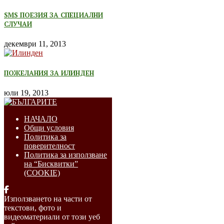
SMS ПОЕЗИЯ ЗА СПЕЦИАЛНИ
СЛУЧАИ
декември 11, 2013
ПОЖЕЛАНИЯ ЗА ИЛИНДЕН
юли 19, 2013
НАЧАЛО
Общи условия
Политика за
поверителност
Политика за използване
на “Бисквитки”
(COOKIE)
Използването на части от
текстови, фото и
видеоматериали от този уеб