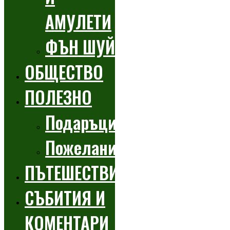
АМУЛЕТИ
ФЪН ШУЙ
ОБЩЕСТВО
ПОЛЕЗНО
Подаръци
Пожелания
ПЪТЕШЕСТВИЯ
СЪБИТИЯ И
КОМЕНТАРИ