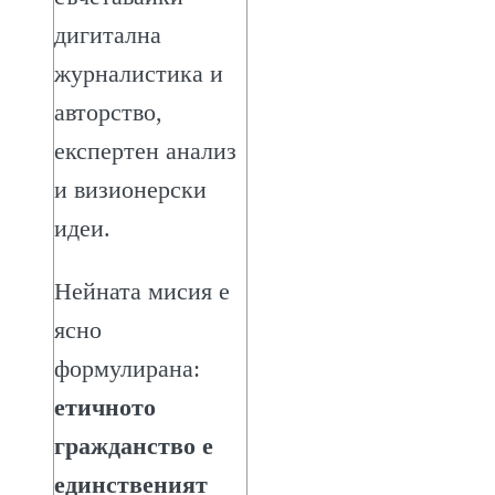
дигитална
журналистика и
авторство,
експертен анализ
и визионерски
идеи.
Нейната мисия е
ясно
формулирана:
етичното
гражданство е
единственият