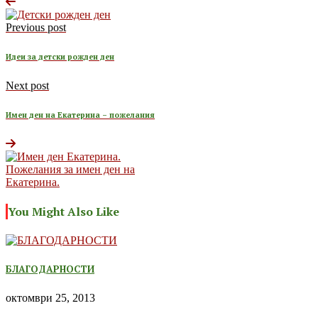
Previous post
Идеи за детски рожден ден
Next post
Имен ден на Екатерина – пожелания
You Might Also Like
БЛАГОДАРНОСТИ
октомври 25, 2013