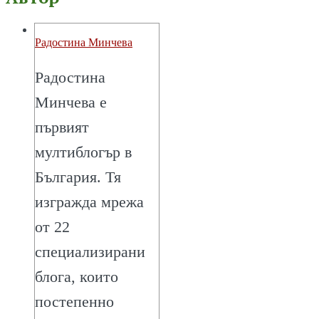
Радостина Минчева
Радостина
Минчева е
първият
мултиблогър в
България. Тя
изгражда мрежа
от 22
специализирани
блога, които
постепенно