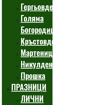
Гергьовден
Голяма
Богородица
Кръстовден
Мартеници
Никулден
Прошка
ПРАЗНИЦИ
ЛИЧНИ