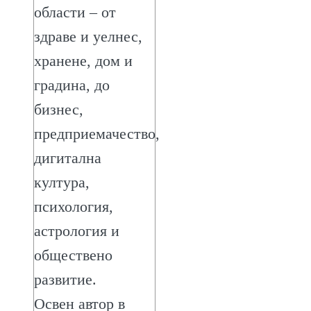
области – от
здраве и уелнес,
хранене, дом и
градина, до
бизнес,
предприемачество,
дигитална
култура,
психология,
астрология и
обществено
развитие.
Освен автор в