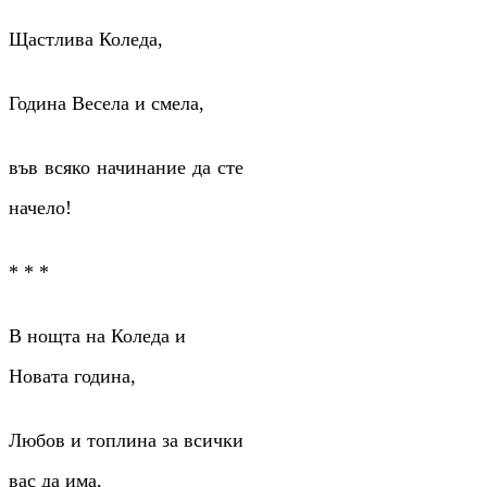
Щастлива Коледа,
Година Весела и смела,
във всяко начинание да сте
начело!
* * *
В нощта на Коледа и
Новата година,
Любов и топлина за всички
вас да има,