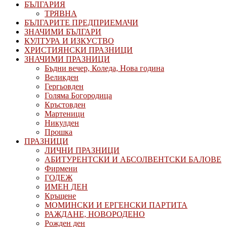
БЪЛГАРИЯ
ТРЯВНА
БЪЛГАРИТЕ ПРЕДПРИЕМАЧИ
ЗНАЧИМИ БЪЛГАРИ
КУЛТУРА И ИЗКУСТВО
ХРИСТИЯНСКИ ПРАЗНИЦИ
ЗНАЧИМИ ПРАЗНИЦИ
Бъдни вечер, Коледа, Нова година
Великден
Гергьовден
Голяма Богородица
Кръстовден
Мартеници
Никулден
Прошка
ПРАЗНИЦИ
ЛИЧНИ ПРАЗНИЦИ
АБИТУРЕНТСКИ И АБСОЛВЕНТСКИ БАЛОВЕ
Фирмени
ГОДЕЖ
ИМЕН ДЕН
Кръщене
МОМИНСКИ И ЕРГЕНСКИ ПАРТИТА
РАЖДАНЕ, НОВОРОДЕНО
Рожден ден