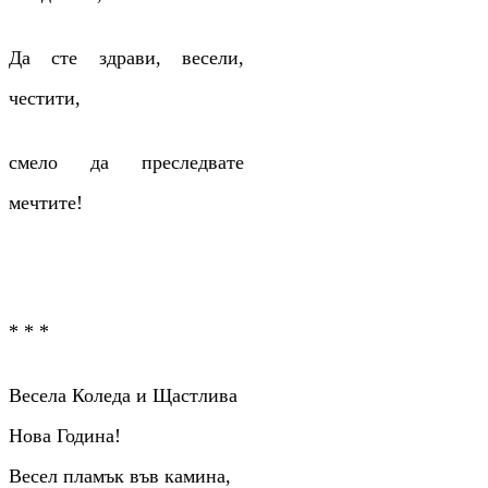
Да сте здрави, весели,
честити,
смело да преследвате
мечтите!
* * *
Весела Коледа и Щастлива
Нова Година!
Весел пламък във камина,