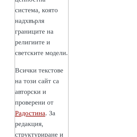
система, която
надхвърля
границите на
религиите и
светските модели.
Всички текстове
на този сайт са
авторски и
проверени от
Радостина
. За
редакция,
структуриране и