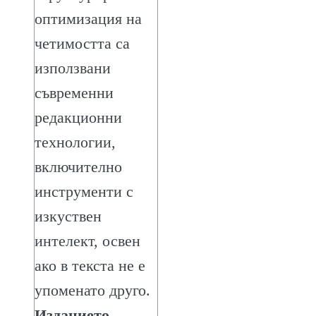
оптимизация на
четимостта са
използвани
съвременни
редакционни
технологии,
включително
инструменти с
изкуствен
интелект, освен
ако в текста не е
упоменато друго.
Изданието