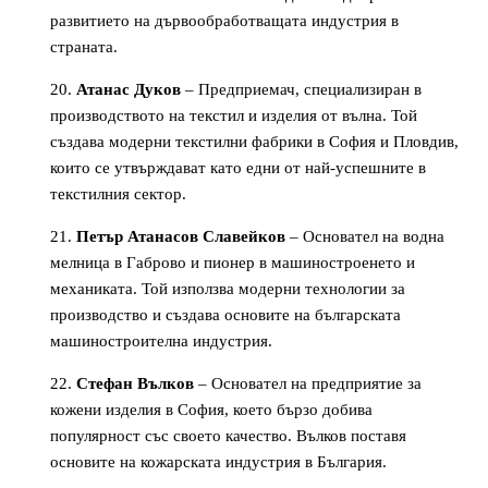
развитието на дървообработващата индустрия в
страната.
Атанас Дуков
– Предприемач, специализиран в
производството на текстил и изделия от вълна. Той
създава модерни текстилни фабрики в София и Пловдив,
които се утвърждават като едни от най-успешните в
текстилния сектор.
Петър Атанасов Славейков
– Основател на водна
мелница в Габрово и пионер в машиностроенето и
механиката. Той използва модерни технологии за
производство и създава основите на българската
машиностроителна индустрия.
Стефан Вълков
– Основател на предприятие за
кожени изделия в София, което бързо добива
популярност със своето качество. Вълков поставя
основите на кожарската индустрия в България.