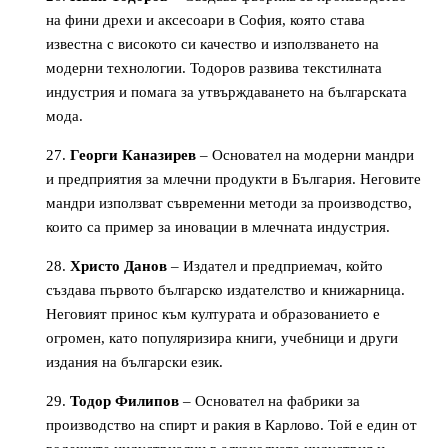
на фини дрехи и аксесоари в София, която става
известна с високото си качество и използването на
модерни технологии. Тодоров развива текстилната
индустрия и помага за утвърждаването на българската
мода.
Георги Каназирев
– Основател на модерни мандри
и предприятия за млечни продукти в България. Неговите
мандри използват съвременни методи за производство,
които са пример за иновации в млечната индустрия.
Христо Данов
– Издател и предприемач, който
създава първото българско издателство и книжарница.
Неговият принос към културата и образованието е
огромен, като популяризира книги, учебници и други
издания на български език.
Тодор Филипов
– Основател на фабрики за
производство на спирт и ракия в Карлово. Той е един от