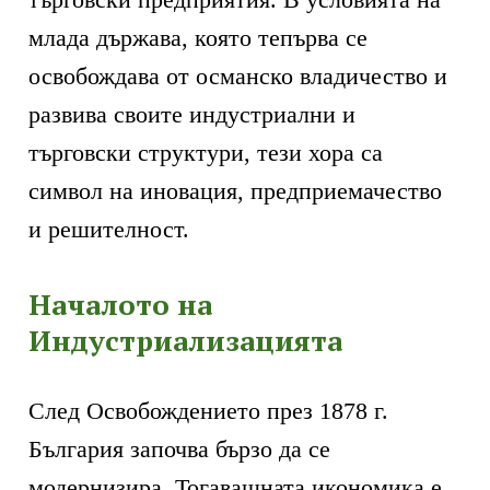
млада държава, която тепърва се
освобождава от османско владичество и
развива своите индустриални и
търговски структури, тези хора са
символ на иновация, предприемачество
и решителност.
Началото на
Индустриализацията
След Освобождението през 1878 г.
България започва бързо да се
модернизира. Тогавашната икономика е