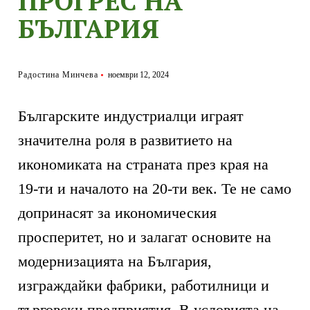
ПРОГРЕС НА
БЪЛГАРИЯ
Радостина Минчева
ноември 12, 2024
Българските индустриалци играят
значителна роля в развитието на
икономиката на страната през края на
19-ти и началото на 20-ти век. Те не само
допринасят за икономическия
просперитет, но и залагат основите на
модернизацията на България,
изграждайки фабрики, работилници и
търговски предприятия. В условията на