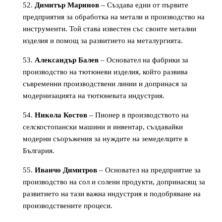
Димитър Маринов
– Създава едни от първите
предприятия за обработка на метали и производство на
инструменти. Той става известен със своите метални
изделия и помощ за развитието на металургията.
Александър Балев
– Основател на фабрики за
производство на тютюневи изделия, който развива
съвременни производствени линии и допринася за
модернизацията на тютюневата индустрия.
Никола Костов
– Пионер в производството на
селскостопански машини и инвентар, създавайки
модерни съоръжения за нуждите на земеделците в
България.
Иванчо Димитров
– Основател на предприятие за
производство на сол и солени продукти, допринасящ за
развитието на тази важна индустрия и подобряване на
производствените процеси.