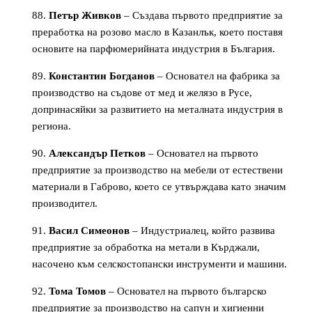
Петър Живков
– Създава първото предприятие за
преработка на розово масло в Казанлък, което поставя
основите на парфюмерийната индустрия в България.
Константин Богданов
– Основател на фабрика за
производство на съдове от мед и желязо в Русе,
допринасяйки за развитието на металната индустрия в
региона.
Александър Петков
– Основател на първото
предприятие за производство на мебели от естествени
материали в Габрово, което се утвърждава като значим
производител.
Васил Симеонов
– Индустриалец, който развива
предприятие за обработка на метали в Кърджали,
насочено към селскостопански инструменти и машини.
Тома Томов
– Основател на първото българско
предприятие за производство на сапун и хигиенни