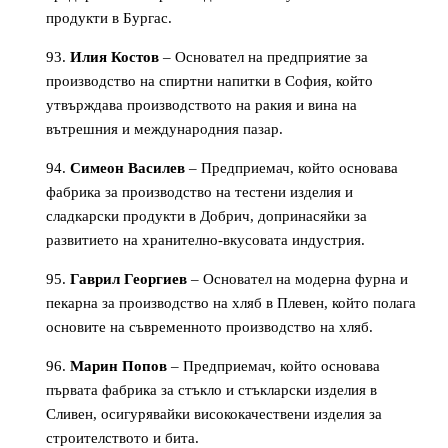
продукти в Бургас.
Илия Костов
– Основател на предприятие за
производство на спиртни напитки в София, който
утвърждава производството на ракия и вина на
вътрешния и международния пазар.
Симеон Василев
– Предприемач, който основава
фабрика за производство на тестени изделия и
сладкарски продукти в Добрич, допринасяйки за
развитието на хранително-вкусовата индустрия.
Гаврил Георгиев
– Основател на модерна фурна и
пекарна за производство на хляб в Плевен, който полага
основите на съвременното производство на хляб.
Марин Попов
– Предприемач, който основава
първата фабрика за стъкло и стъкларски изделия в
Сливен, осигурявайки висококачествени изделия за
строителството и бита.