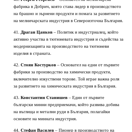
фабрика в Добрич, която става лидер в производството
на брашно и зърнени продукти и помага за развитието
на мелничарската индустрия в Североизточна България.
Драган Цанков
– Политик и индустриалец, който
активно участва в тютюневата индустрия и съдейства за
модернизацията на производството на тютюневи
изделия в страната.
Стоян Костурков
– Основател на едни от първите
фабрики за производство на химически продукти,
включително изкуствени торове. Той играе важна роля
за развитието на химическата индустрия в България.
Константин Станишев
– Един от първите
български минни предприемачи, който развива добива
на въглища и метални руди в България, полагайки
основите на минната индустрия.
Стефан Василев
– Пионер в производството на