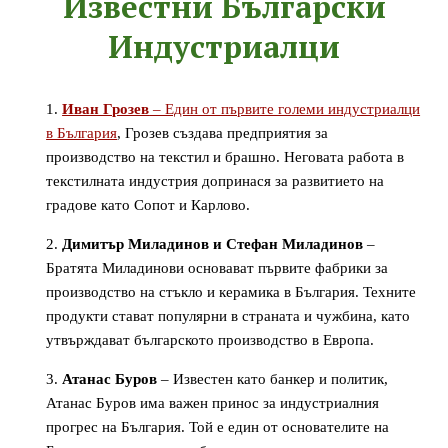
Известни Български
Индустриалци
Иван Грозев
– Един от първите големи индустриалци
в България
, Грозев създава предприятия за
производство на текстил и брашно. Неговата работа в
текстилната индустрия допринася за развитието на
градове като Сопот и Карлово.
Димитър Миладинов и Стефан Миладинов
–
Братята Миладинови основават първите фабрики за
производство на стъкло и керамика в България. Техните
продукти стават популярни в страната и чужбина, като
утвърждават българското производство в Европа.
Атанас Буров
– Известен като банкер и политик,
Атанас Буров има важен принос за индустриалния
прогрес на България. Той е един от основателите на