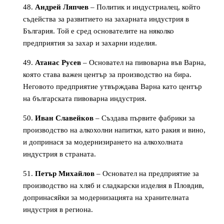
Андрей Ляпчев
– Политик и индустриалец, който
съдейства за развитието на захарната индустрия в
България. Той е сред основателите на няколко
предприятия за захар и захарни изделия.
Атанас Русев
– Основател на пивоварна във Варна,
която става важен център за производство на бира.
Неговото предприятие утвърждава Варна като център
на българската пивоварна индустрия.
Иван Славейков
– Създава първите фабрики за
производство на алкохолни напитки, като ракия и вино,
и допринася за модернизирането на алкохолната
индустрия в страната.
Петър Михайлов
– Основател на предприятие за
производство на хляб и сладкарски изделия в Пловдив,
допринасяйки за модернизацията на хранителната
индустрия в региона.