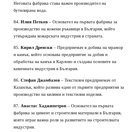
Неговата фабрика става важен производител на
бутилирана вода.
Илия Петков
– Основател на първата фабрика за
производство на кожени ръкавици в България, който
утвърждава кожарската индустрия в страната.
Кирил Дренски
– Предприемач в добива на мрамор
и камък, който основава предприятие за добив и
обработка на камък в Карлово и създава основите на
каменната индустрия в България.
Стефан Джамбазов
– Текстилен предприемач от
Казанлък, който развива едни от първите предприятия за
производство на килими и текстилни изделия.
Анастас Хаджипетров
– Основател на първата
фабрика за цимент и строителни материали в България,
която играе важна роля за развитието на строителната
индустрия.