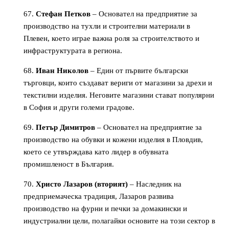
Стефан Петков
– Основател на предприятие за
производство на тухли и строителни материали в
Плевен, което играе важна роля за строителството и
инфраструктурата в региона.
Иван Николов
– Един от първите български
търговци, които създават вериги от магазини за дрехи и
текстилни изделия. Неговите магазини стават популярни
в София и други големи градове.
Петър Димитров
– Основател на предприятие за
производство на обувки и кожени изделия в Пловдив,
което се утвърждава като лидер в обувната
промишленост в България.
Христо Лазаров (вторият)
– Наследник на
предприемаческа традиция, Лазаров развива
производство на фурни и печки за домакински и
индустриални цели, полагайки основите на този сектор в