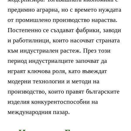
предимно аграрна, но с времето нуждата
от промишлено производство нараства.
Постепенно се създават фабрики, заводи
и работилници, които насочват страната
към индустриален растеж. През този
период индустриалците започват да
играят ключова роля, като въвеждат
модерни технологии и методи на
производство, които правят българските
изделия конкурентоспособни на
международния пазар.