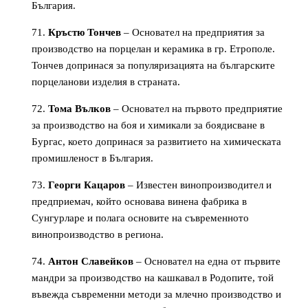
България.
Кръстю Тончев
– Основател на предприятия за
производство на порцелан и керамика в гр. Етрополе.
Тончев допринася за популяризацията на българските
порцеланови изделия в страната.
Тома Вълков
– Основател на първото предприятие
за производство на боя и химикали за боядисване в
Бургас, което допринася за развитието на химическата
промишленост в България.
Георги Кацаров
– Известен винопроизводител и
предприемач, който основава винена фабрика в
Сунгурларе и полага основите на съвременното
винопроизводство в региона.
Антон Славейков
– Основател на една от първите
мандри за производство на кашкавал в Родопите, той
въвежда съвременни методи за млечно производство и