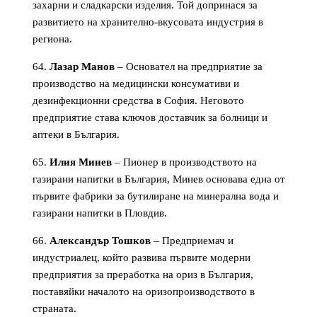
захарни и сладкарски изделия. Той допринася за
развитието на хранително-вкусовата индустрия в
региона.
Лазар Манов
– Основател на предприятие за
производство на медицински консумативи и
дезинфекционни средства в София. Неговото
предприятие става ключов доставчик за болници и
аптеки в България.
Илия Минев
– Пионер в производството на
газирани напитки в България, Минев основава една от
първите фабрики за бутилиране на минерална вода и
газирани напитки в Пловдив.
Александър Тошков
– Предприемач и
индустриалец, който развива първите модерни
предприятия за преработка на ориз в България,
поставяйки началото на оризопроизводството в
страната.