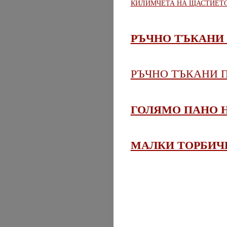
КИЛИМЧЕТА НА ЩАСТИЕТ
РЪЧНО ТЪКАНИ
РЪЧНО ТЪКАНИ 
ГОЛЯМО ПАНО 
МАЛКИ ТОРБИЧ