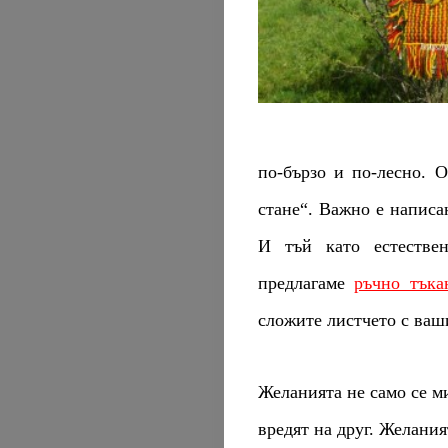
по-бързо и по-лесно. 
стане“. Важно е написа
И тъй като естестве
предлагаме
ръчно тъка
сложите листчето с ваш
Желанията не само се ми
вредят на друг. Желания