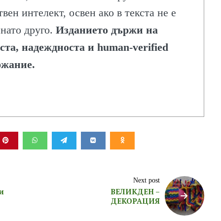
твен интелект, освен ако в текста не е
нато друго.
Изданието държи на
ста, надеждноста и human-verified
ржание.
Next post
и
ВЕЛИКДЕН –
ДЕКОРАЦИЯ