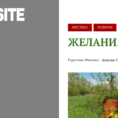
МИСТИКА
ПОВЕРИЯ
ЖЕЛАНИ
Радостина Минчева
февруари 27