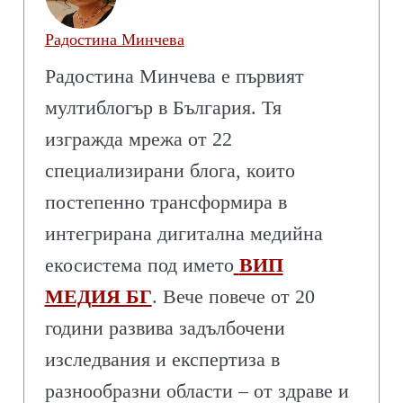
Радостина Минчева
Радостина Минчева е първият
мултиблогър в България. Тя
изгражда мрежа от 22
специализирани блога, които
постепенно трансформира в
интегрирана дигитална медийна
екосистема под името
ВИП
МЕДИЯ БГ
. Вече повече от 20
години развива задълбочени
изследвания и експертиза в
разнообразни области – от здраве и