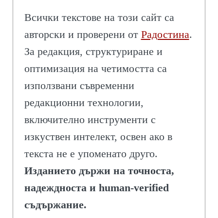
Всички текстове на този сайт са
авторски и проверени от
Радостина
.
За редакция, структуриране и
оптимизация на четимостта са
използвани съвременни
редакционни технологии,
включително инструменти с
изкуствен интелект, освен ако в
текста не е упоменато друго.
Изданието държи на точноста,
надеждноста и human-verified
съдържание.