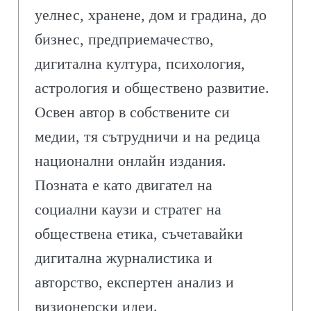
уелнес, хранене, дом и градина, до
бизнес, предприемачество,
дигитална култура, психология,
астрология и обществено развитие.
Освен автор в собствените си
медии, тя сътрудничи и на редица
национални онлайн издания.
Позната е като двигател на
социални каузи и стратег на
обществена етика, съчетавайки
дигитална журналистика и
авторство, експертен анализ и
визионерски идеи.