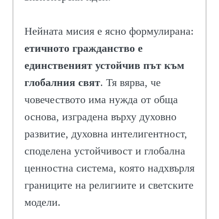
Нейната мисия е ясно формулирана:
етичното гражданство е
единственият устойчив път към
глобалния свят
. Тя вярва, че
човечеството има нужда от обща
основа, изградена върху духовно
развитие, духовна интелигентност,
споделена устойчивост и глобална
ценностна система, която надхвърля
границите на религиите и светските
модели.