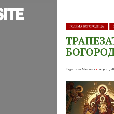
ГОЛЯМА БОГОРОДИЦА
ТРАПЕЗА
БОГОРО
Радостина Минчева
август 8, 2