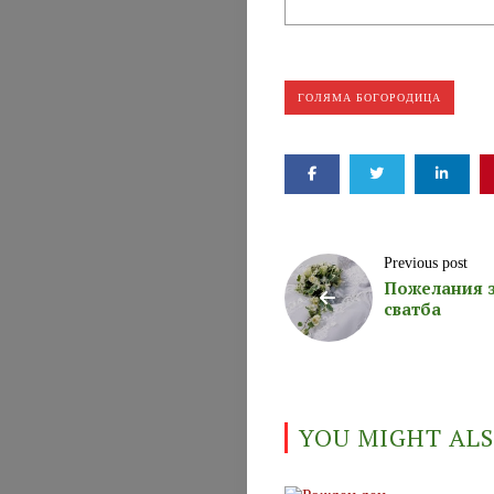
И
ПИТИЕТА
ГОЛЯМА БОГОРОДИЦА
Search
Previous post
Пожелания 
сватба
YOU MIGHT ALS