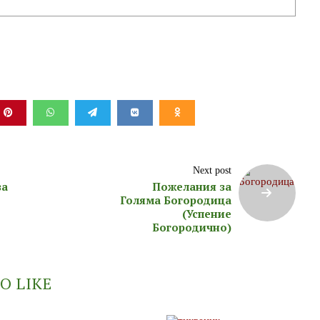
Next post
за
Пожелания за
Голяма Богородица
(Успение
Богородично)
O LIKE