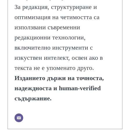
За редакция, структуриране и
оптимизация на четимостта са
използвани съвременни
редакционни технологии,
включително инструменти с
изкуствен интелект, освен ако в
текста не е упоменато друго.
Изданието държи на точноста,
надеждноста и human-verified
съдържание.