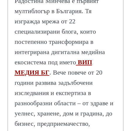
Радостина Минчева е първият
мултиблогър в България. Тя
изгражда мрежа от 22
специализирани блога, които
постепенно трансформира в
интегрирана дигитална медийна
екосистема под името
ВИП
МЕДИЯ БГ
. Вече повече от 20
години развива задълбочени
изследвания и експертиза в
разнообразни области – от здраве и
уелнес, хранене, дом и градина, до
бизнес, предприемачество,