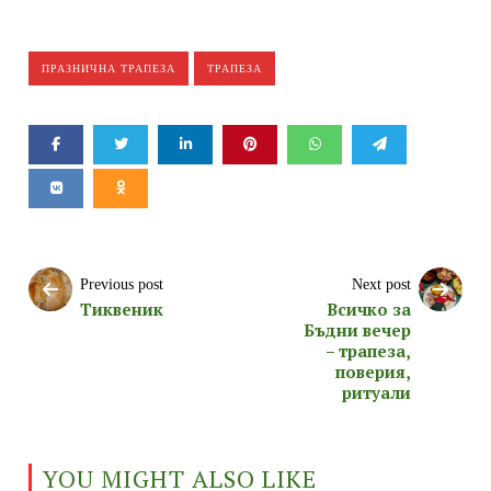
ПРАЗНИЧНА ТРАПЕЗА
ТРАПЕЗА
Previous post
Next post
Тиквеник
Всичко за
Бъдни вечер
– трапеза,
поверия,
ритуали
YOU MIGHT ALSO LIKE