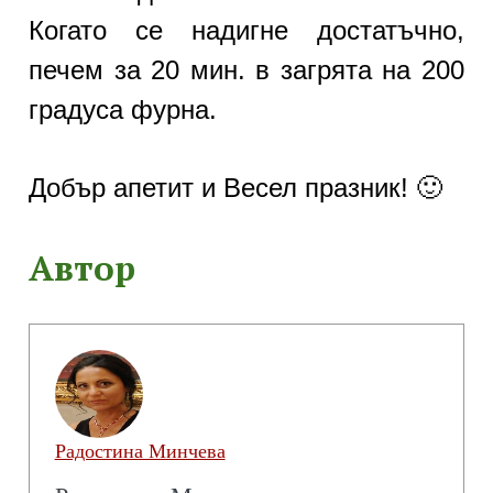
Когато се надигне достатъчно,
печем за 20 мин. в загрята на 200
градуса фурна.
Добър апетит и Весел празник! 🙂
Автор
Радостина Минчева