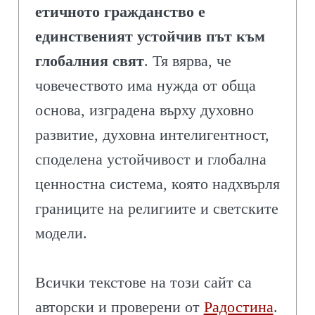
етичното гражданство е
единственият устойчив път към
глобалния свят
. Тя вярва, че
човечеството има нужда от обща
основа, изградена върху духовно
развитие, духовна интелигентност,
споделена устойчивост и глобална
ценностна система, която надхвърля
границите на религиите и светските
модели.
Всички текстове на този сайт са
авторски и проверени от
Радостина
.