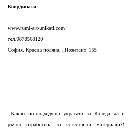
Координати
www.rumi-art-unikati.com
тел.0878568120
София, Красна поляна, „Позитано“155
Какво по-подходящо украсата за Коледа да е
ръчно изработена от естествени материали?!