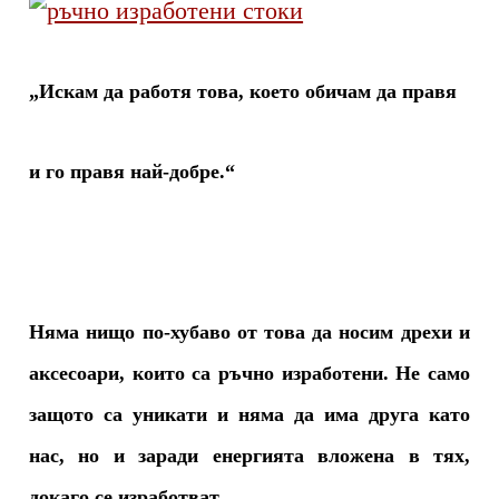
„
Искам да работя това, което обичам да правя
и го правя най-добре.
“
Няма нищо по-хубаво от това да носим дрехи и
аксесоари, които са ръчно изработени. Не само
защото са уникати и няма да има друга като
нас, но и заради енергията вложена в тях,
докаго се изработват.