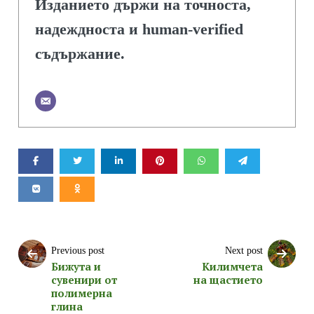
Изданието държи на точноста,
надеждноста и human-verified
съдържание.
Previous post
Next post
Бижута и
Килимчета
сувенири от
на щастието
полимерна
глина