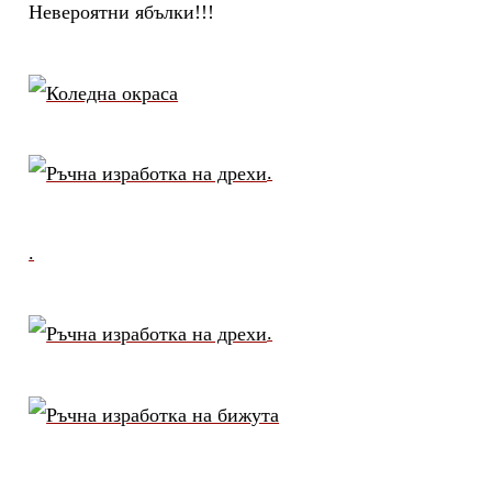
Невероятни ябълки!!!
.
.
.