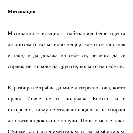
Мотивация
Мотивация – всъщност най-напред беше идеята
да опитам (с всяко ново нещо,с което се запозная
е така) и да докажа на себе си, че мога да се
справя, не толкова на другите, колкото на себе си.
Е, разбира се трябва да ми е интересно това, което
правя. Иначе не се получава. Когато ти е
интересно, ти му се отдаваш изцяло и не спираш
да опитваш.докато се получи. Поне с мен е така.
Обичам да експериментирам и да комбинирам,