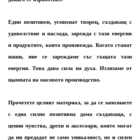
Един позитивен, усмихнат творец, създаващ с
удоволствие и наслада, зарежда с тази енергия
и продуктите, които произвежда. Когато станат
наши, ние се зареждаме със същата тази
енергия. Това дава сила на духа. Излизаме от
щампата на масовото производство.
Прочетете целият материал, за да се запознаете
с една силно позитивна дама създаваща, с
ценни чувства, дрехи и аксесоари, които могат
да ни предадат не само уникалност, но и силен