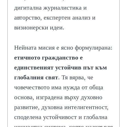
дигитална журналистика и
авторство, експертен анализ и
визионерски идеи.
Нейната мисия е ясно формулирана:
етичното гражданство е
единственият устойчив път към
глобалния свят
. Тя вярва, че
човечеството има нужда от обща
основа, изградена върху духовно
развитие, духовна интелигентност,
споделена устойчивост и глобална
ценностна система, която надхвърля