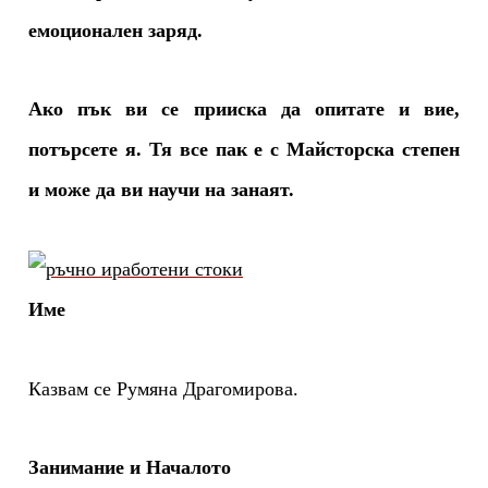
емоционален заряд.
Ако пък ви се прииска да опитате и вие,
потърсете я. Тя все пак е с Майсторска степен
и може да ви научи на занаят.
Име
Казвам се Румяна Драгомирова.
Занимание и Началото