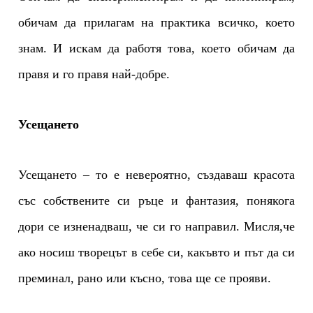
обичам да прилагам на практика всичко, което
знам. И искам да работя това, което обичам да
правя и го правя най-добре.
Усещането
Усещането – то е невероятно, създаваш красота
със собствените си ръце и фантазия, понякога
дори се изненадваш, че си го направил. Мисля,че
ако носиш творецът в себе си, какъвто и път да си
преминал, рано или късно, това ще се прояви.