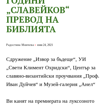
ГОДИНИ
„СЛАВЕЙКОВ“
ПРЕВОД НА
БИБЛИЯТА
Радостина Минчева
юни 24, 2021
Сдружение „Извор за бъдеще“, УИ
„Свети Климент Охридски“, Център за
славяно-византийски проучвания „Проф.
Иван Дуйчев“ и Музей-галерия „Анел“
Ви канят на премиерата на луксозното