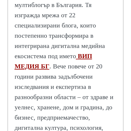
мултиблогър в България. Тя
изгражда мрежа от 22
специализирани блога, които
постепенно трансформира в
интегрирана дигитална медийна
екосистема под името
ВИП
МЕДИЯ БГ
. Вече повече от 20
години развива задълбочени
изследвания и експертиза в
разнообразни области – от здраве и
уелнес, хранене, дом и градина, до
бизнес, предприемачество,
дигитална култура, психология,