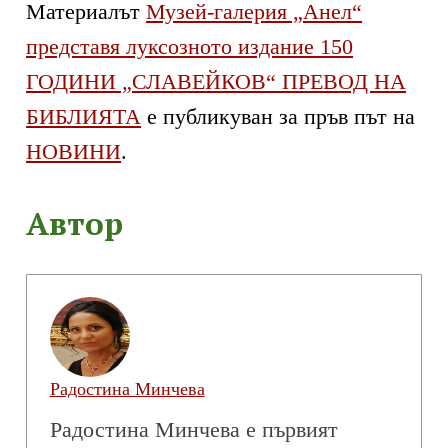
Материалът
Музей-галерия „Анел“
представя луксозното издание 150
ГОДИНИ „СЛАВЕЙКОВ“ ПРЕВОД НА
БИБЛИЯТА
е публикуван за пръв път на
НОВИНИ
.
Автор
Радостина Минчева
Радостина Минчева е първият