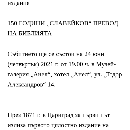
издание
150 ГОДИНИ „СЛАВЕЙКОВ“ ПРЕВОД
НА БИБЛИЯТА
Събитието ще се състои на 24 юни
(четвъртък) 2021 г. от 19.00 ч. в Музей-
галерия „Анел“, хотел „Анел“, ул. „Тодор
Александров“ 14.
През 1871 г. в Цариград за първи път
излиза първото цялостно издание на