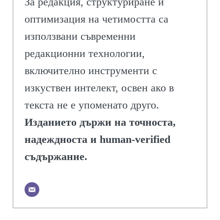
За редакция, структуриране и
оптимизация на четимостта са
използвани съвременни
редакционни технологии,
включително инструменти с
изкуствен интелект, освен ако в
текста не е упоменато друго.
Изданието държи на точноста,
надеждноста и human-verified
съдържание.