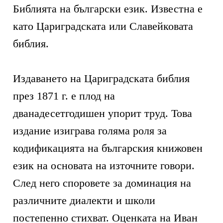
Библията на български език. Известна е
като Цариградската или Славейковата
библия.
Издаването на Цариградската библия
през 1871 г. е плод на
дванадесетгодишен упорит труд. Това
издание изиграва голяма роля за
кодификацията на българския книжовен
език на основата на източните говори.
След него споровете за доминация на
различните диалекти и школи
постепенно стихват. Оценката на Иван