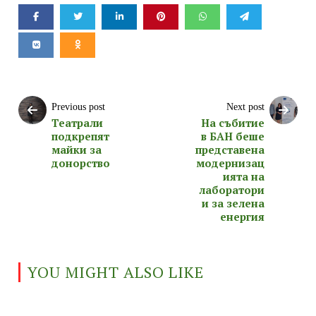
Previous post
Next post
Театрали
На събитие
подкрепят
в БАН беше
майки за
представена
донорство
модернизац
ията на
лаборатори
и за зелена
енергия
YOU MIGHT ALSO LIKE