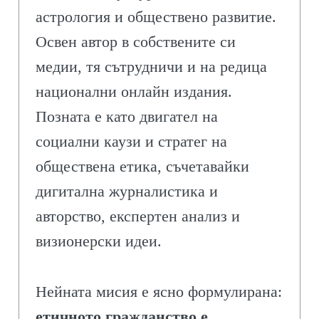
астрология и обществено развитие.
Освен автор в собствените си
медии, тя сътрудничи и на редица
национални онлайн издания.
Позната е като двигател на
социални каузи и стратег на
обществена етика, съчетавайки
дигитална журналистика и
авторство, експертен анализ и
визионерски идеи.
Нейната мисия е ясно формулирана:
етичното гражданство е