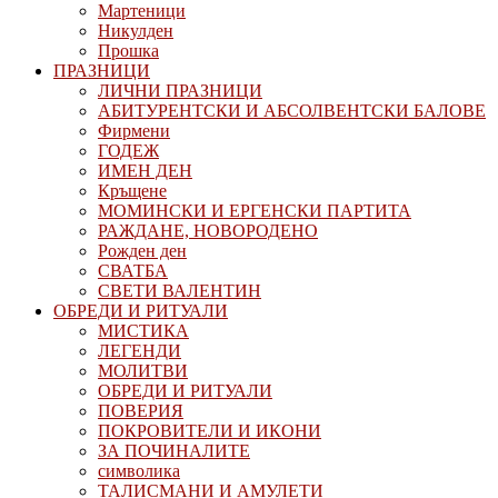
Мартеници
Никулден
Прошка
ПРАЗНИЦИ
ЛИЧНИ ПРАЗНИЦИ
АБИТУРЕНТСКИ И АБСОЛВЕНТСКИ БАЛОВЕ
Фирмени
ГОДЕЖ
ИМЕН ДЕН
Кръщене
МОМИНСКИ И ЕРГЕНСКИ ПАРТИТА
РАЖДАНЕ, НОВОРОДЕНО
Рожден ден
СВАТБА
СВЕТИ ВАЛЕНТИН
ОБРЕДИ И РИТУАЛИ
МИСТИКА
ЛЕГЕНДИ
МОЛИТВИ
ОБРЕДИ И РИТУАЛИ
ПОВЕРИЯ
ПОКРОВИТЕЛИ И ИКОНИ
ЗА ПОЧИНАЛИТЕ
символика
ТАЛИСМАНИ И АМУЛЕТИ