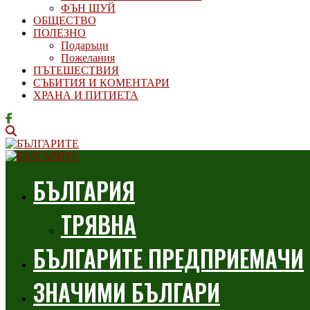
ФЪН ШУЙ
ОБЩЕСТВО
ПОЛЕЗНО
Подаръци
Пожелания
ПЪТЕШЕСТВИЯ
СЪБИТИЯ И КОМЕНТАРИ
ХРАНА И ПИТИЕТА
БЪЛГАРИЯ
ТРЯВНА
БЪЛГАРИТЕ ПРЕДПРИЕМАЧИ
ЗНАЧИМИ БЪЛГАРИ