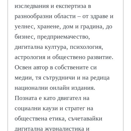
изследвания и експертиза в
разнообразни области – от здраве и
уелнес, хранене, дом и градина, до
бизнес, предприемачество,
дигитална култура, психология,
астрология и обществено развитие.
Освен автор в собствените си
медии, тя сътрудничи и на редица
национални онлайн издания.
Позната е като двигател на
социални каузи и стратег на
обществена етика, съчетавайки
дигитална журналистика и