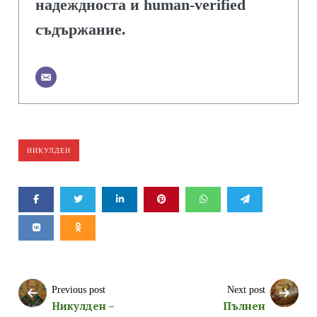
надеждноста и human-verified
съдържание.
НИКУЛДЕН
Previous post
Next post
Никулден –
Пълнен