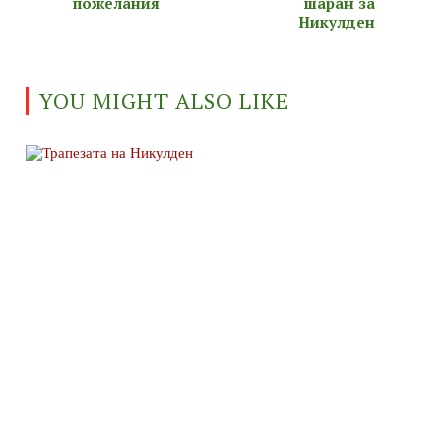
пожелания
шаран за
Никулден
YOU MIGHT ALSO LIKE