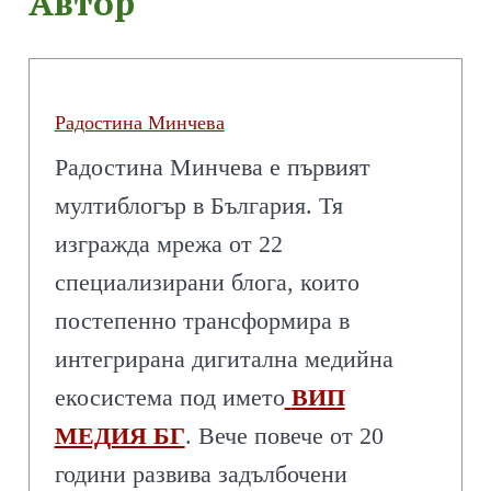
Автор
Радостина Минчева
Радостина Минчева е първият
мултиблогър в България. Тя
изгражда мрежа от 22
специализирани блога, които
постепенно трансформира в
интегрирана дигитална медийна
екосистема под името
ВИП
МЕДИЯ БГ
. Вече повече от 20
години развива задълбочени