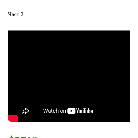
Част 2