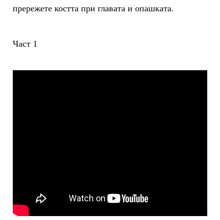
прережете костта при главата и опашката.
Част 1