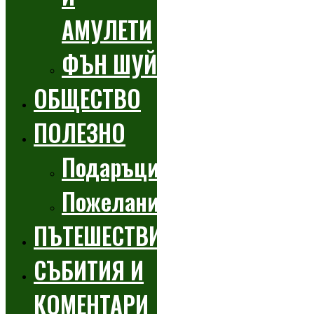
АМУЛЕТИ
ФЪН ШУЙ
ОБЩЕСТВО
ПОЛЕЗНО
Подаръци
Пожелания
ПЪТЕШЕСТВИЯ
СЪБИТИЯ И
КОМЕНТАРИ