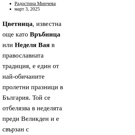
Радостина Минчева
март 3, 2025
Цветница
, известна
още като
Връбница
или
Неделя Вая
в
православната
традиция, е един от
най-обичаните
пролетни празници в
България. Той се
отбелязва в неделята
преди Великден и е
свързан с