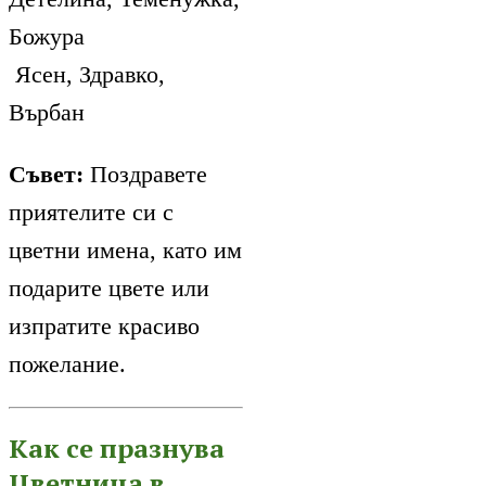
Божура
Ясен, Здравко,
Върбан
Съвет:
Поздравете
приятелите си с
цветни имена, като им
подарите цвете или
изпратите красиво
пожелание.
Как се празнува
Цветница в