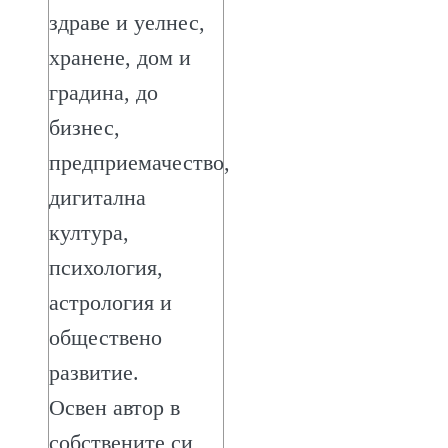
здраве и уелнес,
хранене, дом и
градина, до
бизнес,
предприемачество,
дигитална
култура,
психология,
астрология и
обществено
развитие.
Освен автор в
собствените си