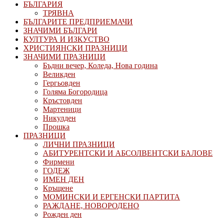
БЪЛГАРИЯ
ТРЯВНА
БЪЛГАРИТЕ ПРЕДПРИЕМАЧИ
ЗНАЧИМИ БЪЛГАРИ
КУЛТУРА И ИЗКУСТВО
ХРИСТИЯНСКИ ПРАЗНИЦИ
ЗНАЧИМИ ПРАЗНИЦИ
Бъдни вечер, Коледа, Нова година
Великден
Гергьовден
Голяма Богородица
Кръстовден
Мартеници
Никулден
Прошка
ПРАЗНИЦИ
ЛИЧНИ ПРАЗНИЦИ
АБИТУРЕНТСКИ И АБСОЛВЕНТСКИ БАЛОВЕ
Фирмени
ГОДЕЖ
ИМЕН ДЕН
Кръщене
МОМИНСКИ И ЕРГЕНСКИ ПАРТИТА
РАЖДАНЕ, НОВОРОДЕНО
Рожден ден