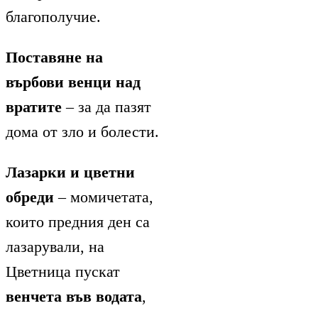
благополучие.
Поставяне на
върбови венци над
вратите
– за да пазят
дома от зло и болести.
Лазарки и цветни
обреди
– момичетата,
които предния ден са
лазарували, на
Цветница пускат
венчета във водата
,