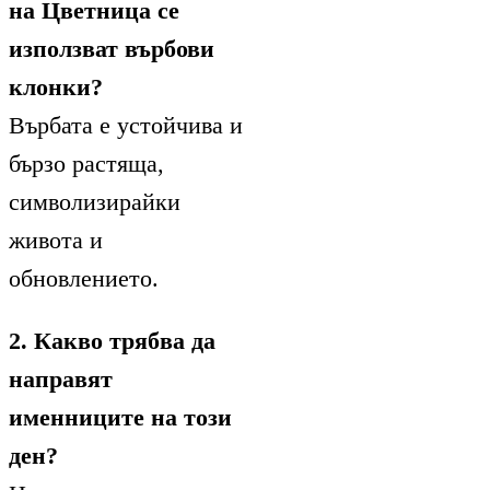
на Цветница се
използват върбови
клонки?
Върбата е устойчива и
бързо растяща,
символизирайки
живота и
обновлението.
2. Какво трябва да
направят
именниците на този
ден?