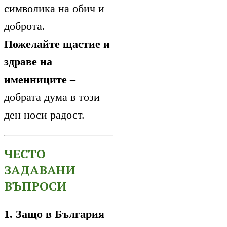
символика на обич и
доброта.
Пожелайте щастие и
здраве на
именниците
–
добрата дума в този
ден носи радост.
ЧЕСТО
ЗАДАВАНИ
ВЪПРОСИ
1. Защо в България