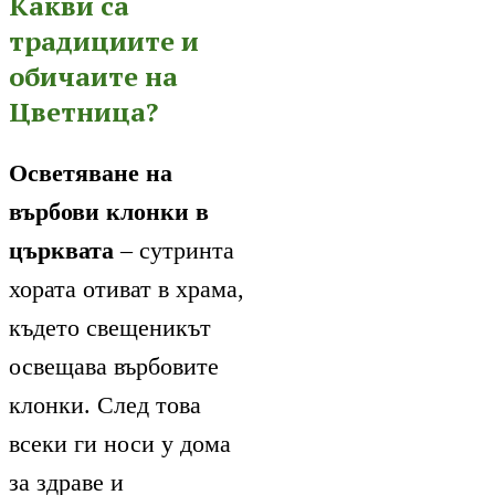
Какви са
традициите и
обичаите на
Цветница?
Осветяване на
върбови клонки в
църквата
– сутринта
хората отиват в храма,
където свещеникът
освещава върбовите
клонки. След това
всеки ги носи у дома
за здраве и