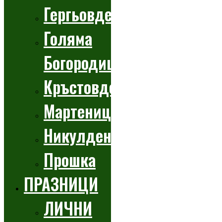
Гергьовден
Голяма
Богородица
Кръстовден
Мартеници
Никулден
Прошка
ПРАЗНИЦИ
ЛИЧНИ