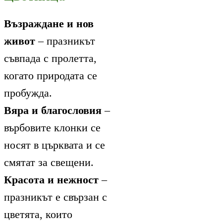
Възраждане и нов
живот
– празникът
съвпада с пролетта,
когато природата се
пробужда.
Вяра и благословия
–
върбовите клонки се
носят в църквата и се
смятат за свещени.
Красота и нежност
–
празникът е свързан с
цветята, които