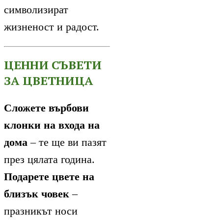
символизират
жизненост и радост.
ЦЕННИ СЪВЕТИ
ЗА ЦВЕТНИЦА
Сложете върбови
клонки на входа на
дома
– те ще ви пазят
през цялата година.
Подарете цвете на
близък човек
–
празникът носи