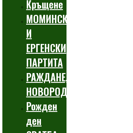
Кръщене
МОМИНСКИ
И
ЕРГЕНСКИ
ПАРТИТА
РАЖДАНЕ,
НОВОРОДЕНО
Рожден
ден