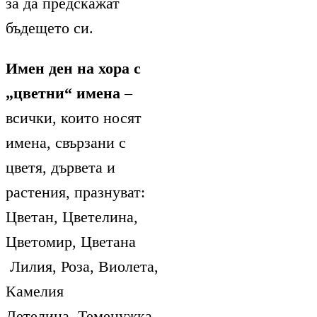
за да предскажат
бъдещето си.
Имен ден на хора с
„цветни“ имена
–
всички, които носят
имена, свързани с
цветя, дървета и
растения, празнуват:
Цветан, Цветелина,
Цветомир, Цветана
Лилия, Роза, Виолета,
Камелия
Детелина, Теменужка,