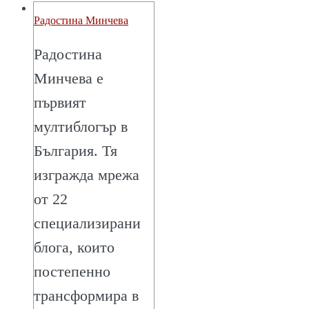
Радостина Минчева
Радостина
Минчева е
първият
мултиблогър в
България. Тя
изгражда мрежа
от 22
специализирани
блога, които
постепенно
трансформира в