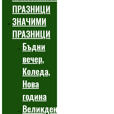
ПРАЗНИЦИ
ЗНАЧИМИ
ПРАЗНИЦИ
Бъдни
вечер,
Коледа,
Нова
година
Великден