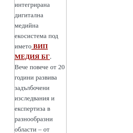
интегрирана
дигитална
медийна
екосистема под
името
ВИП
МЕДИЯ БГ
.
Вече повече от 20
години развива
задълбочени
изследвания и
експертиза в
разнообразни
области – от