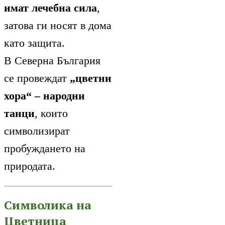
имат лечебна сила
,
затова ги носят в дома
като защита.
В Северна България
се провеждат
„цветни
хора“ – народни
танци
, които
символизират
пробуждането на
природата.
Символика на
Цветница