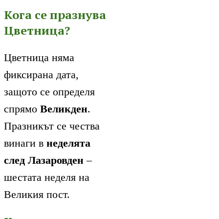
Кога се празнува
Цветница?
Цветница няма
фиксирана дата,
защото се определя
спрямо
Великден
.
Празникът се чества
винаги в
неделята
след Лазаровден
–
шестата неделя на
Великия пост.