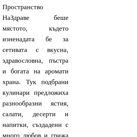
Пространство
НаЗдраве беше
мястото, където
изненадата бе за
сетивата с вкусна,
здравословна, пъстра
и богата на аромати
храна. Тук подбрани
кулинари предложиха
разнообразни ястия,
салати, десерти и
напитки, създадени с
много любов и грижа