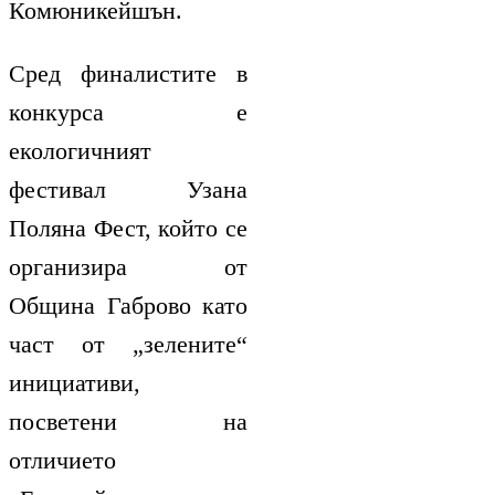
Комюникейшън.
Сред финалистите в
конкурса е
екологичният
фестивал Узана
Поляна Фест, който се
организира от
Община Габрово като
част от „зелените“
инициативи,
посветени на
отличието