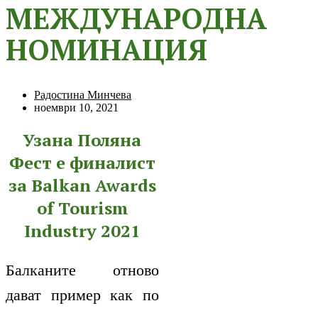
МЕЖДУНАРОДНА
НОМИНАЦИЯ
Радостина Минчева
ноември 10, 2021
Узана Поляна
Фест е финалист
за Balkan Awards
of Tourism
Industry 2021
Балканите отново
дават пример как по