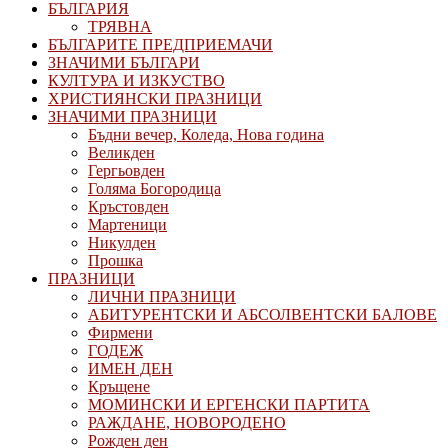
БЪЛГАРИЯ
ТРЯВНА
БЪЛГАРИТЕ ПРЕДПРИЕМАЧИ
ЗНАЧИМИ БЪЛГАРИ
КУЛТУРА И ИЗКУСТВО
ХРИСТИЯНСКИ ПРАЗНИЦИ
ЗНАЧИМИ ПРАЗНИЦИ
Бъдни вечер, Коледа, Нова година
Великден
Гергьовден
Голяма Богородица
Кръстовден
Мартеници
Никулден
Прошка
ПРАЗНИЦИ
ЛИЧНИ ПРАЗНИЦИ
АБИТУРЕНТСКИ И АБСОЛВЕНТСКИ БАЛОВЕ
Фирмени
ГОДЕЖ
ИМЕН ДЕН
Кръщене
МОМИНСКИ И ЕРГЕНСКИ ПАРТИТА
РАЖДАНЕ, НОВОРОДЕНО
Рожден ден