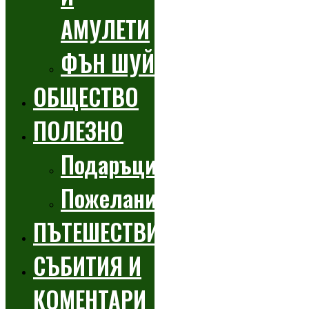
АМУЛЕТИ
ФЪН ШУЙ
ОБЩЕСТВО
ПОЛЕЗНО
Подаръци
Пожелания
ПЪТЕШЕСТВИЯ
СЪБИТИЯ И
КОМЕНТАРИ