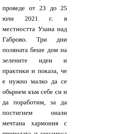
проведе от 23 до 25
юли 2021 г. в
местността Узана над
Габрово. Три дни
поляната беше дом на
зелените идеи и
практики и показа, че
е нужно малко да се
обърнем към себе си и
да поработим, за да
постигнем онази
мечтана хармония с
природата и ненамеса