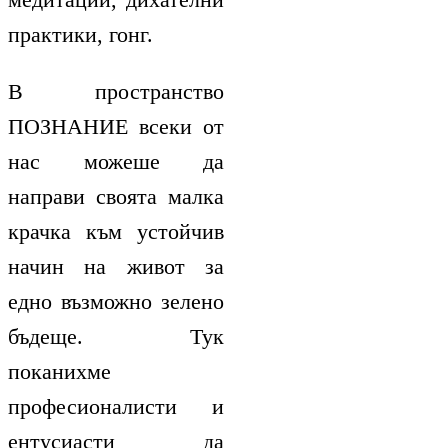
практики, гонг.
В пространство
ПОЗНАНИЕ всеки от
нас можеше да
направи своята малка
крачка към устойчив
начин на живот за
едно възможно зелено
бъдеще. Тук
поканихме
професионалисти и
ентусиасти да