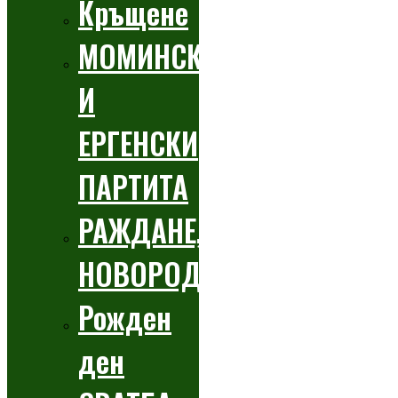
Кръщене
МОМИНСКИ
И
ЕРГЕНСКИ
ПАРТИТА
РАЖДАНЕ,
НОВОРОДЕНО
Рожден
ден