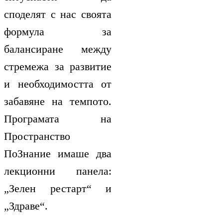
споделят с нас своята
формула за
балансиране между
стремежа за развитие
и необходимостта от
забавяне на темпото.
Програмата на
Пространство
ПоЗнание имаше два
лекционни панела:
„Зелен рестарт“ и
„Здраве“.