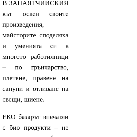
В ЗАНАЯТЧИЙСКИЯ
кът освен своите
произведения,
майсторите споделяха
и уменията си в
многото работилници
– по грънчарство,
плетене, правене на
сапуни и отливане на
свещи, шиене.
ЕКО базарът впечатли
с био продукти – не