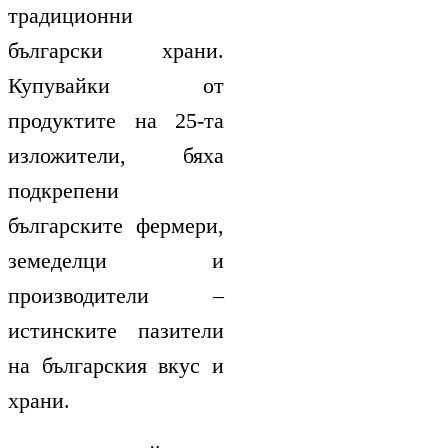
традиционни
български храни.
Купувайки от
продуктите на 25-та
изложители, бяха
подкрепени
българските фермери,
земеделци и
производители –
истинските пазители
на българския вкус и
храни.