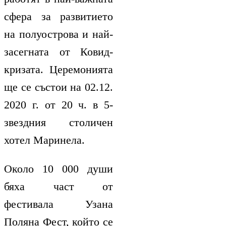
сфера за развитието
на полуострова и най-
засегната от Ковид-
кризата. Церемонията
ще се състои на 02.12.
2020 г. от 20 ч. в 5-
звездния столичен
хотел Маринела.
Около 10 000 души
бяха част от
фестивала Узана
Поляна Фест, който се