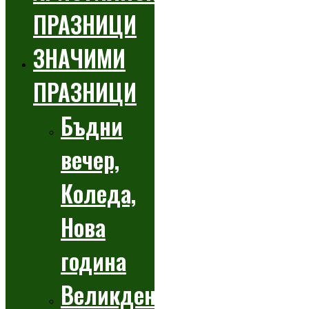
ПРАЗНИЦИ
ЗНАЧИМИ
ПРАЗНИЦИ
Бъдни
вечер,
Коледа,
Нова
година
Великден