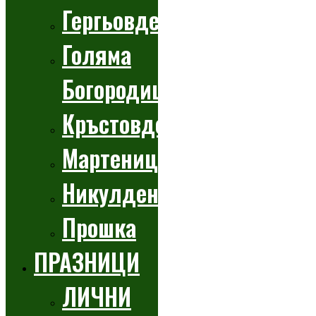
Гергьовден
Голяма
Богородица
Кръстовден
Мартеници
Никулден
Прошка
ПРАЗНИЦИ
ЛИЧНИ