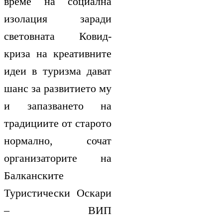
време на социална
изолация заради
световната Ковид-
криза на креативните
идеи в туризма дават
шанс за развитието му
и запазването на
традициите от старото
нормално, сочат
организаторите на
Балканските
Туристически Оскари
– ВИП