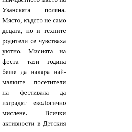
Узанската поляна.
Място, където не само
децата, но и техните
родители се чувстваха
уютно. Мисията на
феста тази година
беше да накара най-
малките посетители
на фестивала да
изградят екоЛогично
мислене. Всички
активности в Детския