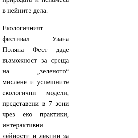
в нейните дела.
Екологичният
фестивал Узана
Поляна Фест даде
възможност за среща
на „зеленото“
мислене и успешните
екологични модели,
представени в 7 зони
чрез еко практики,
интерактивни
дейности и лекции за