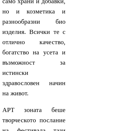
само храни и добавки,
но и козметика и
разнообразни био
изделия. Всички те с
отлично качество,
богатство на усета и
възможност за
истински
здравословен начин
на живот.
АРТ зоната беше
творческото послание
на фестивала тази