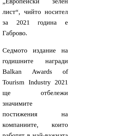
„Европейски зелен
лист“, чийто носител
за 2021 година е
Габрово.
Седмото издание на
годишните награди
Balkan Awards of
Tourism Industry 2021
ще отбележи
значимите
постижения на
компаниите, които
работят в най-важната